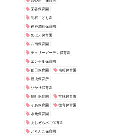
真砂第一保育所
栄谷保育園
明石こども園
神戸潤和保育園
めばえ保育園
八南保育園
チェリーガーデン保育園
エンゼル保育園
稲田保育園
南町保育園
豊成保育所
ひかり保育園
旭町保育園
常縁保育園
そあ保育園
徳育保育園
水元保育園
あおぞら水元保育園
どろんこ保育園