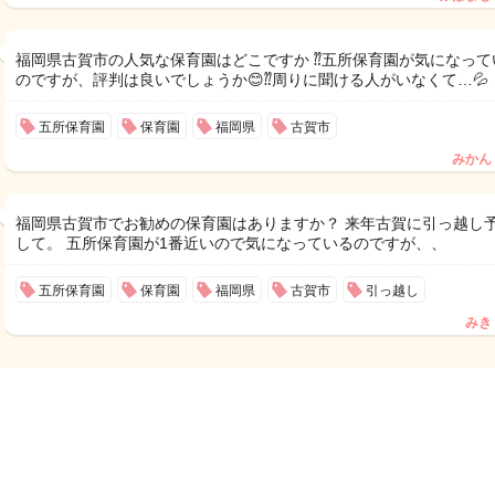
福岡県古賀市の人気な保育園はどこですか ⁇五所保育園が気になって
のですが、評判は良いでしょうか😊⁇周りに聞ける人がいなくて…💦
五所保育園
保育園
福岡県
古賀市
みかん
福岡県古賀市でお勧めの保育園はありますか？ 来年古賀に引っ越し
して。 五所保育園が1番近いので気になっているのですが、、
五所保育園
保育園
福岡県
古賀市
引っ越し
みき