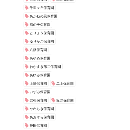
千里ヶ丘保育園
あかねの風保育園
風の子保育園
とりょう保育園
ゆりかご保育園
八幡保育園
あやめ保育園
わかすぎ第二保育園
あゆみ保育園
上陽保育園
二上保育園
いずみ保育園
岩根保育園
板野保育園
やわらぎ保育園
あおぞら保育園
誉田保育園