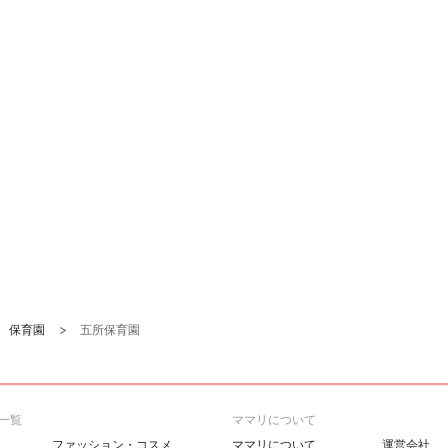
保育園
五所保育園
一覧
ママリについて
ファッション・コスメ
ママリについて
運営会社