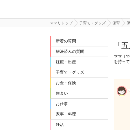
ママリトップ
子育て・グッズ
保育
新着の質問
「五
解決済みの質問
ママリで
を持って
妊娠・出産
子育て・グッズ
お金・保険
住まい
お仕事
家事・料理
妊活