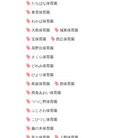
たちばな保育園
東雲保育園
わかば保育園
大島保育園
城東保育園
宝保育園
西丘保育園
高野台保育園
さくら保育園
どれみ保育園
ひより保育園
島坂保育園
西保育園
西条あおい保育園
つつじ野保育園
ふじさわ保育園
こひつじ保育園
藤の木保育園
富士保育園
上野保育園