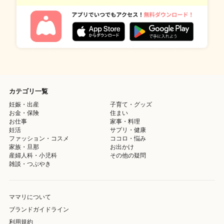
カテゴリ一覧
妊娠・出産
子育て・グッズ
お金・保険
住まい
お仕事
家事・料理
妊活
サプリ・健康
ファッション・コスメ
ココロ・悩み
家族・旦那
お出かけ
産婦人科・小児科
その他の疑問
雑談・つぶやき
ママリについて
ブランドガイドライン
利用規約