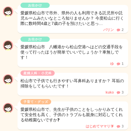
お出かけ
愛媛県松山市で市外、県外の人も利用できる託児所や託
児ルームみたいなところ知りませんか？ 今度松山に行く
際に数時間4歳と7歳の子を預けたいと思っ…
パリン
2
お出かけ
愛媛県松山市 八幡港から松山空港へはどの交通手段を
使って行ったほうが簡単でいいでしょうか？車無しで
す！
ゆ
1
産婦人科・小児科
松山市で子供でも行きやすい耳鼻科ありますか？ 耳垢の
掃除をしてもらいたです！
kuko
3
子育て・グッズ
愛媛県松山市で、先生が子供のことをしっかりみてくれ
て安全性も高く、子供のトラブルも親身に対応してくれ
る幼稚園ないですか❓
はじめてママリ🔰
3