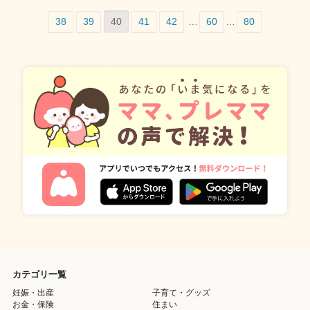
38
39
40
41
42
…
60
…
80
カテゴリ一覧
妊娠・出産
子育て・グッズ
お金・保険
住まい