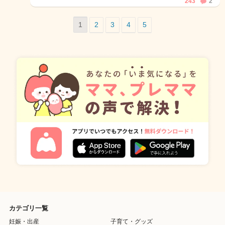
243
2
1
2
3
4
5
カテゴリ一覧
妊娠・出産
子育て・グッズ