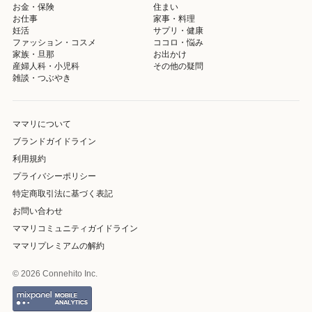
お金・保険
住まい
お仕事
家事・料理
妊活
サプリ・健康
ファッション・コスメ
ココロ・悩み
家族・旦那
お出かけ
産婦人科・小児科
その他の疑問
雑談・つぶやき
ママリについて
ブランドガイドライン
利用規約
プライバシーポリシー
特定商取引法に基づく表記
お問い合わせ
ママリコミュニティガイドライン
ママリプレミアムの解約
© 2026 Connehito Inc.