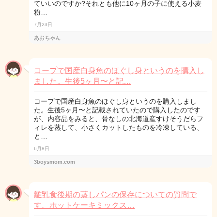
ていいのですか?それとも他に10ヶ月の子に使える小麦
粉…
7月23日
あおちゃん
コープで国産白身魚のほぐし身というのを購入し
ました。生後5ヶ月〜と記…
コープで国産白身魚のほぐし身というのを購入しまし
た。生後5ヶ月〜と記載されていたので購入したのです
が、内容品をみると、骨なしの北海道産すけそうだらフ
ィレを蒸して、小さくカットしたものを冷凍している、
と…
6月8日
3boysmom.com
離乳食後期の蒸しパンの保存についての質問で
す。ホットケーキミックス…