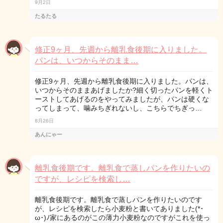
9月2日
たるたる
修正9ヶ月、先週から離乳食後期に入りました。
パンは、いつからそのまま…
修正9ヶ月、先週から離乳食後期に入りました。パンは、
いつからそのままあげましたか?細く切ったパンを軽くト
ーストしてあげるのをやってみましたが、パンは硬くな
ってしまって、噛みちぎれないし、こちらでちぎっ…
8月26日
あんにゃー
離乳食後期です。離乳食で蒸しパンを作りたいの
ですが、レシピを検索し…
離乳食後期です。離乳食で蒸しパンを作りたいのです
が、レシピを検索したら小麦粉と書いてありました(*･
ω･)ﾉ家にあるのがこの薄力小麦粉なのですがこれを使っ