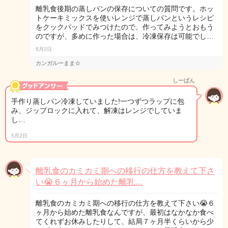
離乳食後期の蒸しパンの保存についての質問です。ホッ
トケーキミックスを使いレンジで蒸しパンというレシピ
をクックパッドでみつけたので、作ってみようとおもう
のですが、多めに作った場合は、冷凍保存は可能でし…
5月2日
カンガルーまま☆
しーばん
手作り蒸しパン冷凍していました!一つずつラップに包
み、ジップロックに入れて、解凍はレンジでしていま
し…
5月2日
離乳食のカミカミ期への移行の仕方を教えて下さ
い😭６ヶ月から始めた離乳…
離乳食のカミカミ期への移行の仕方を教えて下さい😭６
ヶ月から始めた離乳食なんですが、最初はなかなか食べ
てくれずお休みしたりして、結局７ヶ月半くらいから少