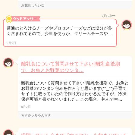
お花見したいな
ぴぃぷー
普通のとろけるチーズやプロセスチーズなどは塩分が多
く含まれてるので、少量を使うか、クリームチーズや…
9月9日
離乳食について質問させて下さい‼︎離乳食後期
で、お魚とお野菜のワンタ…
離乳食について質問させて下さい‼︎離乳食後期で、お魚と
お野菜のワンタン包みを作ろうと思います(*^_^*)子育て
サイトに載っていたので作り方はわかるんですが、冷凍
保存可能と書かれていました。この場合、包んで生…
8月2日
★☆みぃちゃん☆★