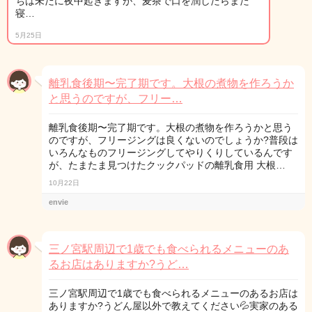
ちは未だに夜中起きますが、麦茶で口を潤したらまた
寝…
5月25日
離乳食後期〜完了期です。大根の煮物を作ろうか
と思うのですが、フリー…
離乳食後期〜完了期です。大根の煮物を作ろうかと思う
のですが、フリージングは良くないのでしょうか?普段は
いろんなものフリージングしてやりくりしているんです
が、たまたま見つけたクックパッドの離乳食用 大根…
10月22日
envie
三ノ宮駅周辺で1歳でも食べられるメニューのあ
るお店はありますか?うど…
三ノ宮駅周辺で1歳でも食べられるメニューのあるお店は
ありますか?うどん屋以外で教えてください💦実家のある