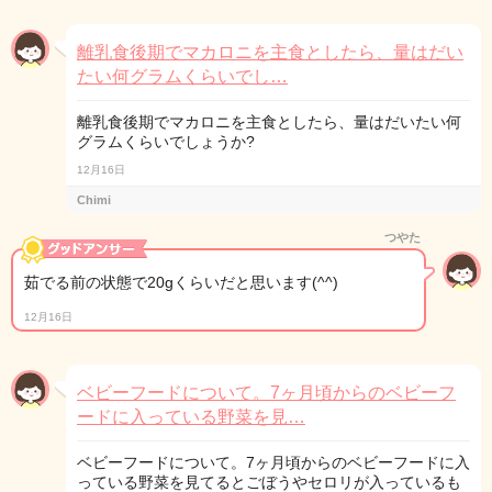
離乳食後期でマカロニを主食としたら、量はだい
たい何グラムくらいでし…
離乳食後期でマカロニを主食としたら、量はだいたい何
グラムくらいでしょうか?
12月16日
Chimi
つやた
茹でる前の状態で20gくらいだと思います(^^)
12月16日
ベビーフードについて。7ヶ月頃からのベビーフ
ードに入っている野菜を見…
ベビーフードについて。7ヶ月頃からのベビーフードに入
っている野菜を見てるとごぼうやセロリが入っているも