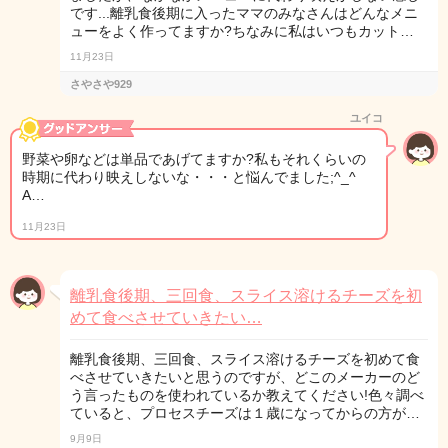
です...離乳食後期に入ったママのみなさんはどんなメニ
ューをよく作ってますか?ちなみに私はいつもカット…
11月23日
さやさや929
ユイコ
野菜や卵などは単品であげてますか?私もそれくらいの
時期に代わり映えしないな・・・と悩んでました;^_^
A…
11月23日
離乳食後期、三回食、スライス溶けるチーズを初
めて食べさせていきたい…
離乳食後期、三回食、スライス溶けるチーズを初めて食
べさせていきたいと思うのですが、どこのメーカーのど
う言ったものを使われているか教えてください!色々調べ
ていると、プロセスチーズは１歳になってからの方が…
9月9日