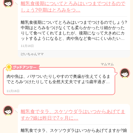
離乳食後期についてとろみはいつまでつけるので
しょう?中期はとろみをつ…
離乳食後期についてとろみはいつまでつけるのでしょう?
中期はとろみをつけなくても柔らかかったり細かかった
りして食べてくれてましたが、後期になって大きめにカ
ットするようになると、肉や魚など食べにくいみたい…
11月16日
けいちゃんママ
マムマム
肉や魚は、パサついたりしやすので奥歯が生えてくるま
でとろみつけたりしても全然大丈夫ですよ!1歳半過ぎ…
11月16日
離乳食でタラ、スケソウダラはいつからあげてま
すか?娘は昨日で7ヶ月に…
離乳食でタラ、スケソウダラはいつからあげてますか?娘