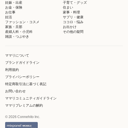
妊娠・出産
子育て・グッズ
お金・保険
住まい
お仕事
家事・料理
妊活
サプリ・健康
ファッション・コスメ
ココロ・悩み
家族・旦那
お出かけ
産婦人科・小児科
その他の疑問
雑談・つぶやき
ママリについて
ブランドガイドライン
利用規約
プライバシーポリシー
特定商取引法に基づく表記
お問い合わせ
ママリコミュニティガイドライン
ママリプレミアムの解約
© 2026 Connehito Inc.