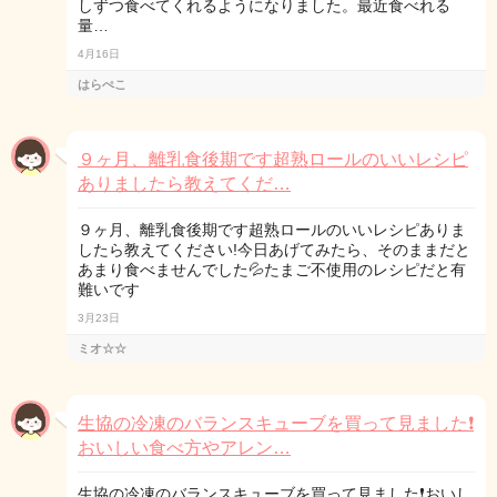
しずつ食べてくれるようになりました。最近食べれる
量…
4月16日
はらぺこ
９ヶ月、離乳食後期です超熟ロールのいいレシピ
ありましたら教えてくだ…
９ヶ月、離乳食後期です超熟ロールのいいレシピありま
したら教えてください!今日あげてみたら、そのままだと
あまり食べませんでした💦たまご不使用のレシピだと有
難いです
3月23日
ミオ☆☆
生協の冷凍のバランスキューブを買って見ました❗
おいしい食べ方やアレン…
生協の冷凍のバランスキューブを買って見ました❗おいし