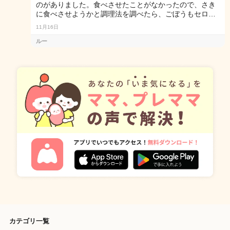
のがありました。食べさせたことがなかったので、さき
に食べさせようかと調理法を調べたら、ごぼうもセロ…
11月16日
ルー
カテゴリ一覧