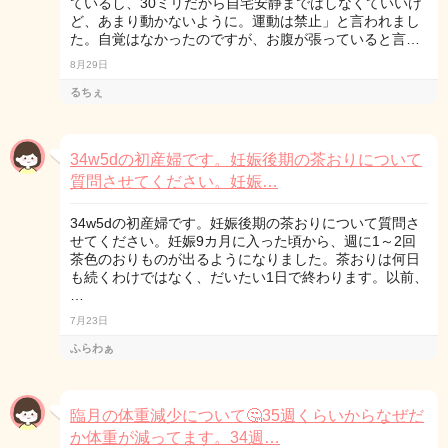
ているし、30ミリだから自宅安静まではしなくていいけ
ど、あまり動かないように。運動は禁止」と言われまし
た。自覚はなかったのですが、お腹が張っていると言…
8月29日
るちぇ
34w5dの初産婦です。妊娠後期の茶おりについて
質問させてください。妊娠…
34w5dの初産婦です。妊娠後期の茶おりについて質問さ
せてください。妊娠9カ月に入った頃から、週に1～2回
茶色のおりものが出るようになりました。茶おりは何日
も続くわけではなく、だいたい1日で終わります。以前、
…
7月23日
ふらわぁ
臨月の体重減少について🤔35週くらいからなぜだ
か体重が減ってます。34週…