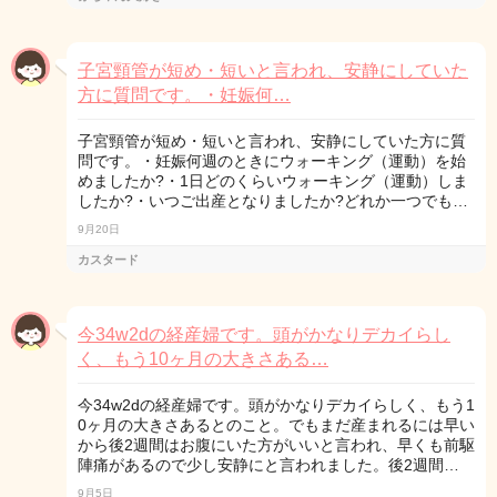
子宮頸管が短め・短いと言われ、安静にしていた
方に質問です。・妊娠何…
子宮頸管が短め・短いと言われ、安静にしていた方に質
問です。・妊娠何週のときにウォーキング（運動）を始
めましたか?・1日どのくらいウォーキング（運動）しま
したか?・いつご出産となりましたか?どれか一つでも…
9月20日
カスタード
今34w2dの経産婦です。頭がかなりデカイらし
く、もう10ヶ月の大きさある…
今34w2dの経産婦です。頭がかなりデカイらしく、もう1
0ヶ月の大きさあるとのこと。でもまだ産まれるには早い
から後2週間はお腹にいた方がいいと言われ、早くも前駆
陣痛があるので少し安静にと言われました。後2週間…
9月5日