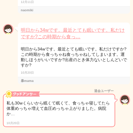
12月11日
naomiki
明日から34wです。最近とても眠いです。私だけ
ですか?この時期から食っ…
明日から34wです。最近とても眠いです。私だけですか?
この時期から食っちゃね食っちゃねしてしまいます。運
動しほうがいいですか?出産のとき体力ないとしんどいで
すか?
10月20日
暴mama
退会ユーザー
私も30wくらいから眠くて眠くて、食っちゃ寝してたら
体重めっちゃ増えて血圧めっちゃ上がりました。病院
か…
10月20日