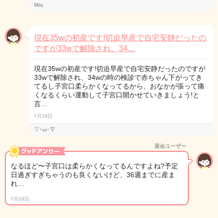
Miu
現在35wの初産です!切迫早産で自宅安静だったの
ですが33wで解除され、34…
現在35wの初産です!切迫早産で自宅安静だったのですが
33wで解除され、34wの時の検診で赤ちゃん下がってき
てるし子宮口柔らかくなってるから、おなかが張って痛
くなるくらい運動して子宮口開かせていきましょう!と
言…
7月29日
▽･ω･▽
退会ユーザー
なるほど〜子宮口は柔らかくなってるんですよね?予定
日過ぎすぎちゃうのも良くないけど、36週までに産ま
れ…
7月29日