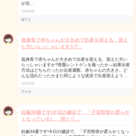
が完…
11月26日
ぽてと
低身長で赤ちゃんが大きめで出産を迎える、迎え
た方いらっしゃいますか?…
低身長で赤ちゃんが大きめで出産を迎える、迎えた方い
らっしゃいますか?骨盤レントゲンを撮ったか→結果出産
方法はどちらだったか出産週数、赤ちゃんの大きさ。ど
んな流れだったかまた同じような状況で出産迎えよう…
11月24日
アイカ
妊娠34週です!今日の健診で、「子宮頸管が柔らか
くなっているし、30ミリ…
妊娠34週です!今日の健診で、「子宮頸管が柔らかくなっ