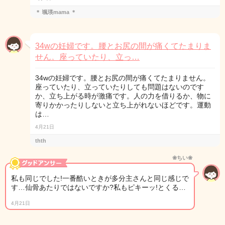
＊ 颯瑛mama ＊
34wの妊婦です。腰とお尻の間が痛くてたまりま
せん。座っていたり、立っ…
34wの妊婦です。腰とお尻の間が痛くてたまりません。
座っていたり、立っていたりしても問題はないのです
か、立ち上がる時が激痛です。人の力を借りるか、物に
寄りかかったりしないと立ち上がれないほどです。運動
は…
4月21日
thth
❀ちい❀
私も同じでした!一番酷いときが多分主さんと同じ感じで
す…仙骨あたりではないですか?私もピキーッ!とくる…
4月21日