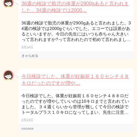
36週の検診で胎児の体重が2900gあると言われま
した。34週の検診では2000…
36週の検診で胎児の体重が2900gあると言われました。3
4週の検診では2000gぐらいでした。エコーでは誤差があ
るといいますが、今日の先生にはいつも赤ちゃん大きい
って言われますか?って言われたので初めて言われまし…
3月14日
きゃらめる
今日検診でした。体重が妊娠前１６０センチ４８
キロだったのですが増や…
今日検診でした。体重が妊娠前１６０センチ４８キロだ
ったのですが増やしていいのは10キロまでと言われてい
ました。３４週くらいから管理が難しくて今日の検診で
トータルプラス１０キロになってしまい、先生に注意…
2月13日
cocona