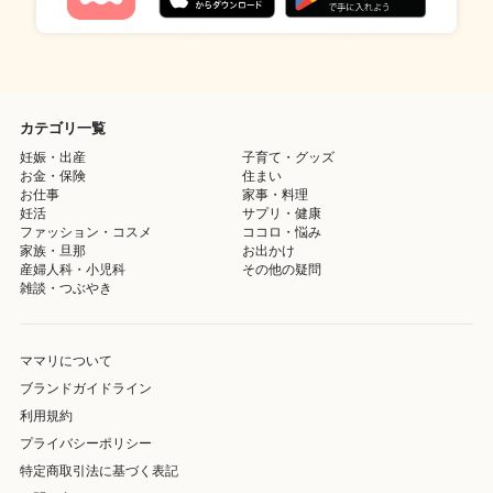
カテゴリ一覧
妊娠・出産
子育て・グッズ
お金・保険
住まい
お仕事
家事・料理
妊活
サプリ・健康
ファッション・コスメ
ココロ・悩み
家族・旦那
お出かけ
産婦人科・小児科
その他の疑問
雑談・つぶやき
ママリについて
ブランドガイドライン
利用規約
プライバシーポリシー
特定商取引法に基づく表記