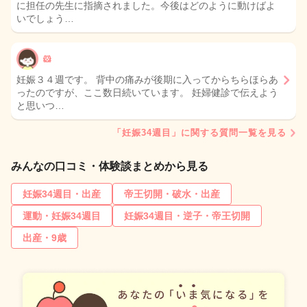
に担任の先生に指摘されました。今後はどのように動けばよ
いでしょう…
🐹
妊娠３４週です。 背中の痛みが後期に入ってからちらほらあ
ったのですが、ここ数日続いています。 妊婦健診で伝えよう
と思いつ…
「妊娠34週目」に関する質問一覧を見る
みんなの口コミ・体験談まとめから見る
妊娠34週目・出産
帝王切開・破水・出産
運動・妊娠34週目
妊娠34週目・逆子・帝王切開
出産・9歳