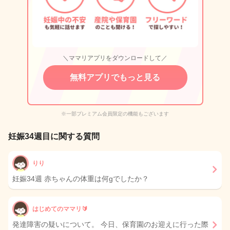
＼ママリアプリをダウンロードして／
無料アプリでもっと見る
※一部プレミアム会員限定の機能もございます
妊娠34週目に関する質問
りり
妊娠34週 赤ちゃんの体重は何gでしたか？
はじめてのママリ🔰
発達障害の疑いについて。 今日、保育園のお迎えに行った際