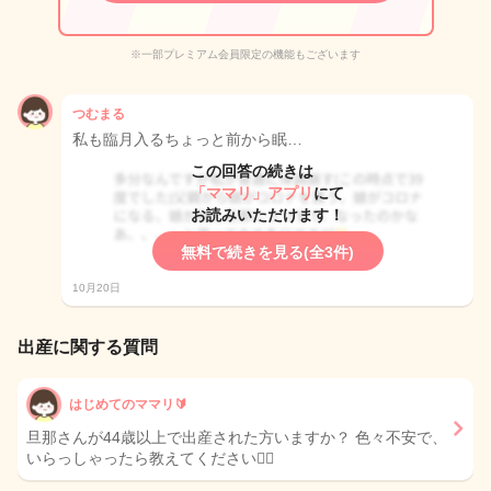
※一部プレミアム会員限定の機能もございます
つむまる
私も臨月入るちょっと前から眠…
この回答の続きは
「ママリ」アプリ
にて
お読みいただけます！
無料で続きを見る(全3件)
10月20日
出産に関する質問
はじめてのママリ🔰
旦那さんが44歳以上で出産された方いますか？ 色々不安で、
いらっしゃったら教えてください🙇‍♀️