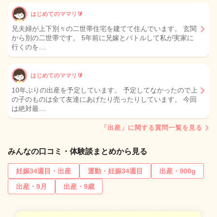
はじめてのママリ🔰
兄夫婦が上下別々の二世帯住宅を建てて住んでいます。 玄関
から別の二世帯です。 5年前に兄嫁とバトルして私が実家に
行くのを…
はじめてのママリ🔰
10年ぶりの出産を予定しています。 予定してなかったので上
の子のものは全て友達にあげたり売ったりしています。 今回
は絶対最…
「出産」に関する質問一覧を見る
みんなの口コミ・体験談まとめから見る
妊娠34週目・出産
運動・妊娠34週目
出産・900g
出産・9月
出産・9歳