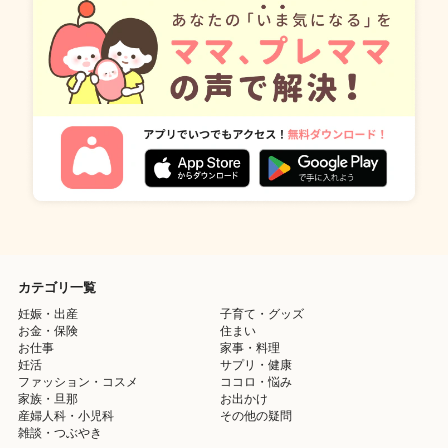
カテゴリ一覧
妊娠・出産
子育て・グッズ
お金・保険
住まい
お仕事
家事・料理
妊活
サプリ・健康
ファッション・コスメ
ココロ・悩み
家族・旦那
お出かけ
産婦人科・小児科
その他の疑問
雑談・つぶやき