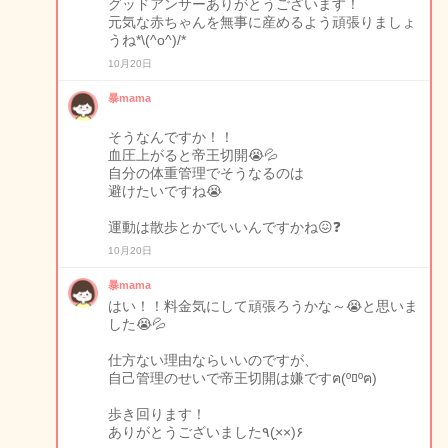
グッドアンサーありがとうございます！
元気な赤ちゃんを無事に産めるよう頑張りましょ
うね*\(^o^)/*
10月20日
暴mama
そうなんですか！！
血圧上がると帝王切開😭💦
自分の体重管理でそうなるのは
避けたいですね😭
運動は散歩とかでいいんですかね😖❓
10月20日
暴mama
はい！！料金気にして頑張ろうかな～😭と思いま
した😭💦
仕方ない理由ならいいのですが、
自己管理のせいで帝王切開は嫌ですฅ(ºﾛºฅ)
歩き回ります！
ありがとうございました٩(×̯×)۶