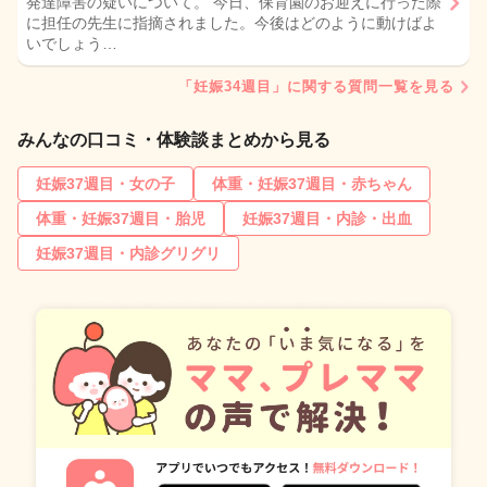
発達障害の疑いについて。 今日、保育園のお迎えに行った際
に担任の先生に指摘されました。今後はどのように動けばよ
いでしょう…
「妊娠34週目」に関する質問一覧を見る
みんなの口コミ・体験談まとめから見る
妊娠37週目・女の子
体重・妊娠37週目・赤ちゃん
体重・妊娠37週目・胎児
妊娠37週目・内診・出血
妊娠37週目・内診グリグリ