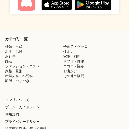
カテゴリ一覧
妊娠・出産
子育て・グッズ
お金・保険
住まい
お仕事
家事・料理
妊活
サプリ・健康
ファッション・コスメ
ココロ・悩み
家族・旦那
お出かけ
産婦人科・小児科
その他の疑問
雑談・つぶやき
ママリについて
ブランドガイドライン
利用規約
プライバシーポリシー
特定商取引法に基づく表記