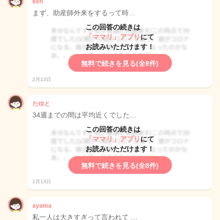
ken
まず、助産師外来をするって時…
この回答の続きは
「ママリ」アプリ
にて
お読みいただけます！
無料で続きを見る(全8件)
2月13日
たゆと
34週までの間は平均近くでした…
この回答の続きは
「ママリ」アプリ
にて
お読みいただけます！
無料で続きを見る(全8件)
2月13日
ayama
私一人は大きすぎって言われて …