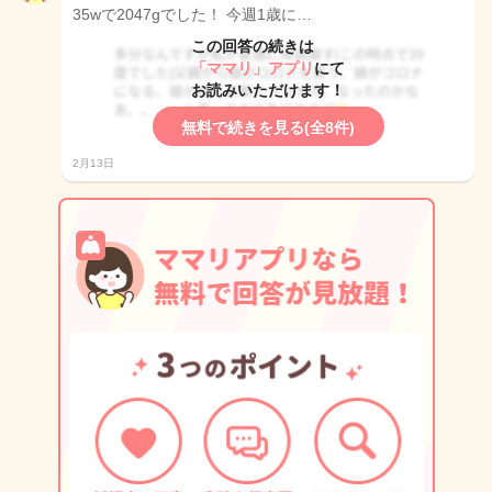
35wで2047gでした！ 今週1歳に…
この回答の続きは
「ママリ」アプリ
にて
お読みいただけます！
無料で続きを見る(全8件)
2月13日