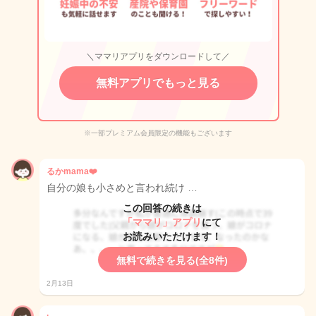
＼ママリアプリをダウンロードして／
無料アプリでもっと見る
※一部プレミアム会員限定の機能もございます
るかmama❤️
自分の娘も小さめと言われ続け …
この回答の続きは
「ママリ」アプリ
にて
お読みいただけます！
無料で続きを見る(全8件)
2月13日