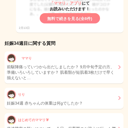
「ママリ」アプリ
にて
お読みいただけます！
無料で続きを見る(全8件)
2月13日
妊娠34週目に関する質問
ママり
前駆陣痛っていつから出だしましたか？ 9月中旬予定の方、
準備いろいろしていますか？ 肌着類が短肌着3枚だけで早く
揃えないと…
りり
妊娠34週 赤ちゃんの体重は何gでしたか？
はじめてのママリ🔰