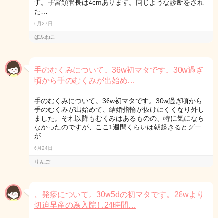
す。子宮頚管長は4cmあります。同じような診断をされ
た…
6月27日
ぱふねこ
手のむくみについて。36w初マタです。30w過ぎ
頃から手のむくみが出始め…
手のむくみについて。36w初マタです。30w過ぎ頃から
手のむくみが出始めて、結婚指輪が抜けにくくなり外し
ました。それ以降もむくみはあるものの、特に気になら
なかったのですが、ここ1週間くらいは朝起きるとグー
が…
6月24日
りんご
。発疹について。30w5dの初マタです。28wより
切迫早産の為入院し24時間…