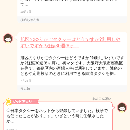
で…
10月3日
ひめちゃん✳︎
旭区のゆりかごタクシーはどうですか?利用しや
すいですか?妊娠30週(8ヶ…
旭区のゆりかごタクシーはどうですか?利用しやすいです
か?妊娠30週(8ヶ月) 。初マタです。大阪府大阪市都島区
在住で、都島区内の産婦人科に通院しています。陣痛の
ときや定期検診のときに利用できる陣痛タクシを探…
7月21日
ラム姉
まめこんぼい
🙂日本タクシーをネットから登録していました。検診で
も使ったことがあります。いざという時に①破水した
か…