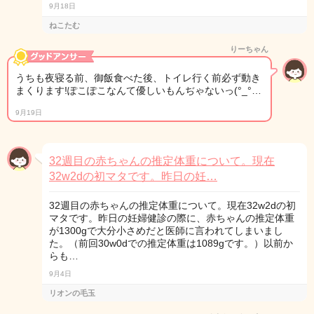
9月18日
ねこたむ
りーちゃん
うちも夜寝る前、御飯食べた後、トイレ行く前必ず動き
まくります!ぽこぽこなんて優しいもんぢゃないっ(°_°…
9月19日
32週目の赤ちゃんの推定体重について。現在
32w2dの初マタです。昨日の妊…
32週目の赤ちゃんの推定体重について。現在32w2dの初
マタです。昨日の妊婦健診の際に、赤ちゃんの推定体重
が1300gで大分小さめだと医師に言われてしまいまし
た。（前回30w0dでの推定体重は1089gです。）以前か
らも…
9月4日
リオンの毛玉