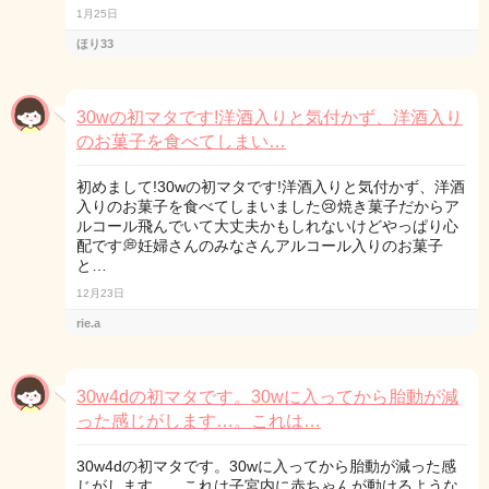
1月25日
ほり33
30wの初マタです!洋酒入りと気付かず、洋酒入り
のお菓子を食べてしまい…
初めまして!30wの初マタです!洋酒入りと気付かず、洋酒
入りのお菓子を食べてしまいました😢焼き菓子だからア
ルコール飛んでいて大丈夫かもしれないけどやっぱり心
配です💭妊婦さんのみなさんアルコール入りのお菓子
と…
12月23日
rie.a
30w4dの初マタです。30wに入ってから胎動が減
った感じがします…。これは…
30w4dの初マタです。30wに入ってから胎動が減った感
じがします…。これは子宮内に赤ちゃんが動けるような