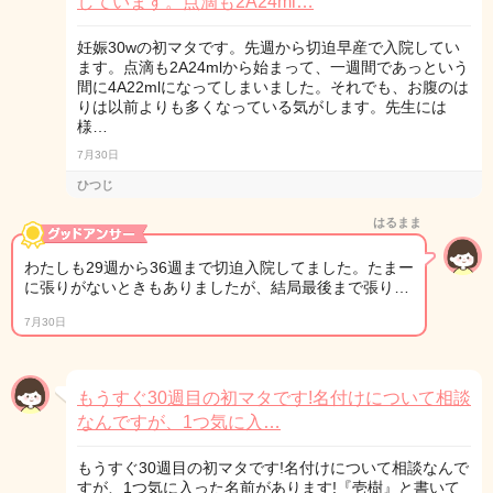
しています。点滴も2A24ml…
妊娠30wの初マタです。先週から切迫早産で入院してい
ます。点滴も2A24mlから始まって、一週間であっという
間に4A22mlになってしまいました。それでも、お腹のは
りは以前よりも多くなっている気がします。先生には
様…
7月30日
ひつじ
はるまま
わたしも29週から36週まで切迫入院してました。たまー
に張りがないときもありましたが、結局最後まで張り…
7月30日
もうすぐ30週目の初マタです!名付けについて相談
なんですが、1つ気に入…
もうすぐ30週目の初マタです!名付けについて相談なんで
すが、1つ気に入った名前があります!『壱樹』と書いて