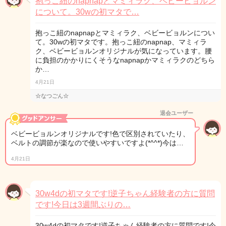
抱っこ紐のnapnapとマミィラク、ベビービョルン
について。30wの初マタで…
抱っこ紐のnapnapとマミィラク、ベビービョルンについ
て。30wの初マタです。抱っこ紐のnapnap、マミィラ
ク、ベビービョルンオリジナルが気になっています。腰
に負担のかかりにくそうなnapnapかマミィラクのどちら
か…
4月21日
☆なつごん☆
退会ユーザー
ベビービョルンオリジナルです!色で区別されていたり、
ベルトの調節が楽なので使いやすいですよ(*^^*)今は…
4月21日
30w4dの初マタです!逆子ちゃん経験者の方に質問
です!今日は3週間ぶりの…
30w4dの初マタです!逆子ちゃん経験者の方に質問です!今