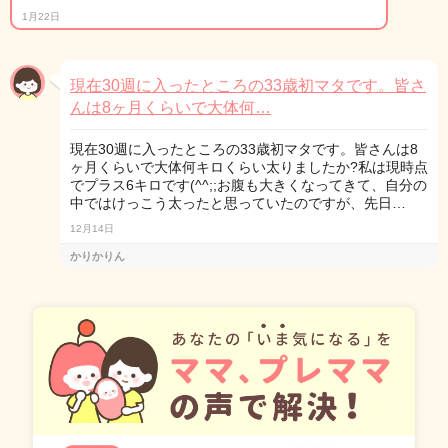
1月22日
現在30週に入ったところの33歳初マタです。皆さ
んは8ヶ月くらいで大体何…
現在30週に入ったところの33歳初マタです。皆さんは8
ヶ月くらいで大体何キロくらい太りましたか?私は現時点
でプラス6キロです(^^;;お腹も大きくなってきて、自分の
中ではけっこう太ったと思っていたのですが、先日…
12月14日
かりかりん