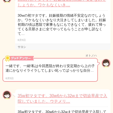
しょうか。ワケもなくいき…
30wの初マタです。妊娠後期の情緒不安定なのでしょう
か。ワケもなくいきなり大泣きしてしまいました。妊娠
初期の頃は悪阻で家事もなにもできなくて、疲れて帰っ
てくる旦那さまに全てやってもらうことが申し訳なく
て…
6月5日
サヨシ
オトノハ
一緒です、一緒!私は今回悪阻が終わり安定期から上の子
達にかなりイライラしてしまい叱ってばっかりな自分…
6月5日
35w初マタです。30w6から32wまで切迫早産で入
院していました。ウテメリ…
35w初マタです。30w6から32wまで切迫早産で入院して