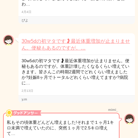
わ…
4月4日
ぴよ
30w5dの初マタです🤰最近体重増加が止まりませ
ん。便秘もあるのですが。…
30w5dの初マタです🤰最近体重増加が止まりません。便
秘もあるのですが。体重計壊したくなるくらい増えてい
きます。皆さんこの時期2週間でどれくらい増えました
か?妊娠8ヶ月でトータルどれくらい増えてますか?病院
に…
2月13日
y.m
mimi_
私もその頃体重どんどん増えました!それまで１ヶ月1キ
ロ未満で増えていたのに、突然１ヶ月で2.5キロ増え
て…