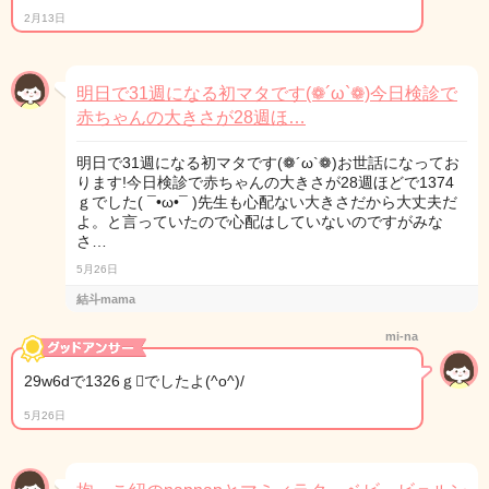
2月13日
明日で31週になる初マタです(❁´ω`❁)今日検診で
赤ちゃんの大きさが28週ほ…
明日で31週になる初マタです(❁´ω`❁)お世話になってお
ります!今日検診で赤ちゃんの大きさが28週ほどで1374
ｇでした( ¯•ω•¯ )先生も心配ない大きさだから大丈夫だ
よ。と言っていたので心配はしていないのですがみな
さ…
5月26日
結斗mama
mi-na
29w6dで1326ｇでしたよ(^o^)/
5月26日