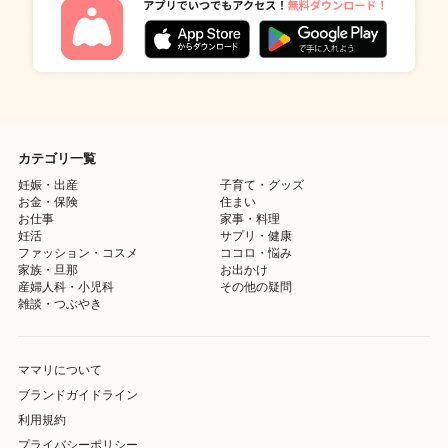
カテゴリ一覧
妊娠・出産
子育て・グッズ
お金・保険
住まい
お仕事
家事・料理
妊活
サプリ・健康
ファッション・コスメ
ココロ・悩み
家族・旦那
お出かけ
産婦人科・小児科
その他の疑問
雑談・つぶやき
ママリについて
ブランドガイドライン
利用規約
プライバシーポリシー