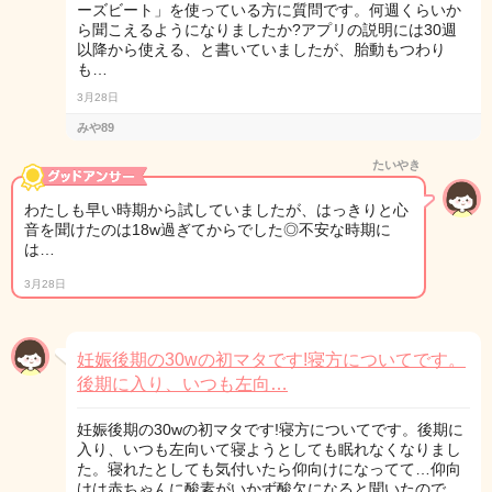
ーズビート」を使っている方に質問です。何週くらいか
ら聞こえるようになりましたか?アプリの説明には30週
以降から使える、と書いていましたが、胎動もつわり
も…
3月28日
みや89
たいやき
わたしも早い時期から試していましたが、はっきりと心
音を聞けたのは18w過ぎてからでした◎不安な時期に
は…
3月28日
妊娠後期の30wの初マタです!寝方についてです。
後期に入り、いつも左向…
妊娠後期の30wの初マタです!寝方についてです。後期に
入り、いつも左向いて寝ようとしても眠れなくなりまし
た。寝れたとしても気付いたら仰向けになってて…仰向
けは赤ちゃんに酸素がいかず酸欠になると聞いたので