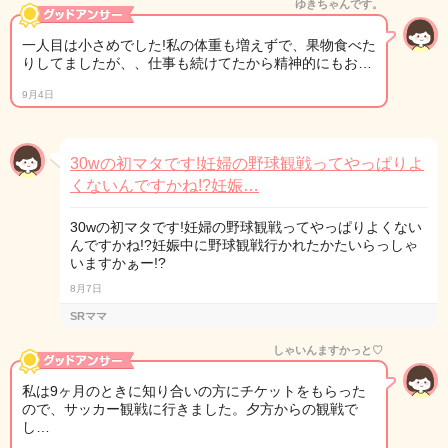
ゆきちゃんです。
一人目は小さめでした!私の体重も増えずで、果物食べた
りしてましたが、、仕事も続けてたから精神的にもお…
9月4日
30wの初マタです!妊婦の野球観戦ってやっぱりよ
くないんですかね!?妊娠…
30wの初マタです!妊婦の野球観戦ってやっぱりよくない
んですかね!?妊娠中に野球観戦行かれたかたいらっしゃ
いますかぁー!?
8月7日
SRママ
しゃいんますかっと♡
私は9ヶ月のときに知り合いの方にチケットをもらった
ので、サッカー観戦に行きました。夕方からの観戦で
し…