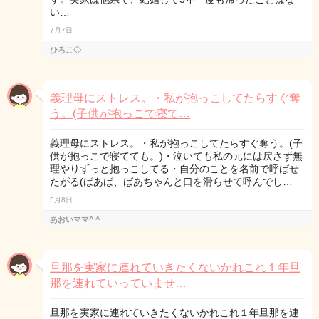
い…
7月7日
ひろこ◇
義理母にストレス。・私が抱っこしてたらすぐ奪
う。(子供が抱っこで寝て…
義理母にストレス。・私が抱っこしてたらすぐ奪う。(子
供が抱っこで寝てても。)・泣いても私の元には戻さず無
理やりずっと抱っこしてる・自分のことを名前で呼ばせ
たがる(ばあば、ばあちゃんと口を滑らせて呼んでし…
5月8日
あおいママ^ ^
旦那を実家に連れていきたくないかれこれ１年旦
那を連れていっていませ…
旦那を実家に連れていきたくないかれこれ１年旦那を連