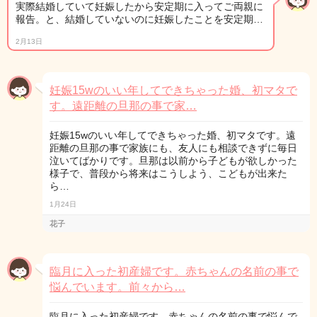
実際結婚していて妊娠したから安定期に入ってご両親に
報告。と、結婚していないのに妊娠したことを安定期…
2月13日
妊娠15wのいい年してできちゃった婚、初マタで
す。遠距離の旦那の事で家…
妊娠15wのいい年してできちゃった婚、初マタです。遠
距離の旦那の事で家族にも、友人にも相談できずに毎日
泣いてばかりです。旦那は以前から子どもが欲しかった
様子で、普段から将来はこうしよう、こどもが出来た
ら…
1月24日
花子
臨月に入った初産婦です。赤ちゃんの名前の事で
悩んでいます。前々から…
臨月に入った初産婦です。赤ちゃんの名前の事で悩んで