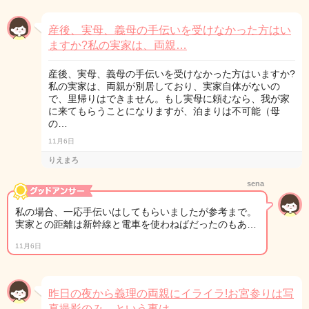
産後、実母、義母の手伝いを受けなかった方はい
ますか?私の実家は、両親…
産後、実母、義母の手伝いを受けなかった方はいますか?
私の実家は、両親が別居しており、実家自体がないの
で、里帰りはできません。もし実母に頼むなら、我が家
に来てもらうことになりますが、泊まりは不可能（母
の…
11月6日
りえまろ
sena
私の場合、一応手伝いはしてもらいましたが参考まで。
実家との距離は新幹線と電車を使わねばだったのもあ…
11月6日
昨日の夜から義理の両親にイライラ!お宮参りは写
真撮影のみ、という事は…