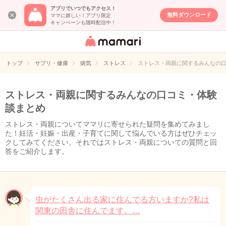
アプリでいつでもアクセス！
無料ダウンロード
ママに嬉しい！アプリ限定
キャンペーンも随時配信中！
女性専用匿名QA
アプリ・情報サ
トップ
サプリ・健康
病気
ストレス
ストレス・両親に関するみんなの
イト
ストレス・両親に関するみんなの口コミ・体験
談まとめ
ストレス・両親についてママリに寄せられた疑問を集めてみまし
た！妊活・妊娠・出産・子育てに関して悩んでいる方はぜひチェッ
クしてみてください。それではストレス・両親についての質問と回
答をご紹介します。
虫がたくさん出る家に住んでる方いますか?私は
関東の田舎に住んでます。…