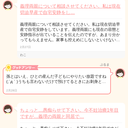
義理両親について相談させてください。私は現在
切迫早産で自宅安静をし…
義理両親について相談させてください。私は現在切迫早
産で自宅安静をしています。義理両親にも現在の容態と
安静指示が出ていることを伝えたのですが、あまり分か
ってもらえません。家事も控えめにしないといけない…
2月27日
わこ
ぶるま
孫とはいえ、ひとの産んだ子どもにやりたい放題ですね
(;´д｀)うちも言わないだけで預けてるときにお刺身と…
2月28日
ちょっと…愚痴らせて下さい。今不妊治療1年目
ですが…義理の両親と同居で…