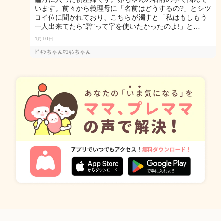
います。前々から義理母に「名前はどうするの?」とシツ
コイ位に聞かれており、こちらが濁すと「私はもしもう
一人出来てたら"碧"って字を使いたかったのよ!」と…
1月10日
ﾄﾞｷﾝちゃん♡ｺｷﾝちゃん