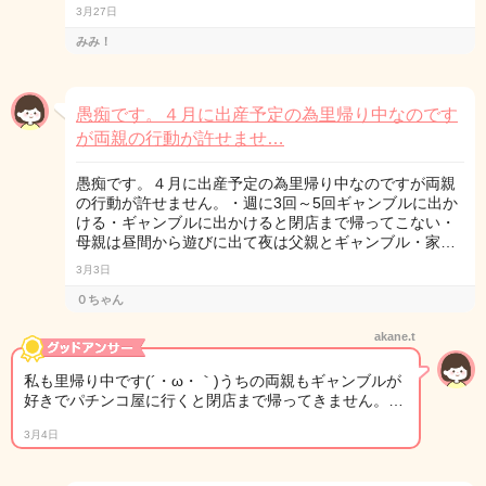
3月27日
みみ！
愚痴です。４月に出産予定の為里帰り中なのです
が両親の行動が許せませ…
愚痴です。４月に出産予定の為里帰り中なのですが両親
の行動が許せません。・週に3回～5回ギャンブルに出か
ける・ギャンブルに出かけると閉店まで帰ってこない・
母親は昼間から遊びに出て夜は父親とギャンブル・家…
3月3日
０ちゃん
akane.t
私も里帰り中です(´・ω・｀)うちの両親もギャンブルが
好きでパチンコ屋に行くと閉店まで帰ってきません。…
3月4日