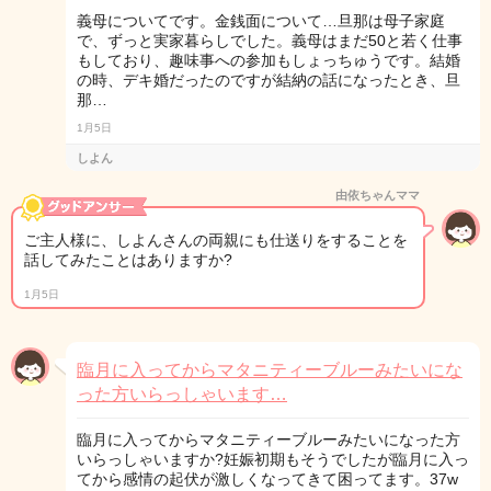
義母についてです。金銭面について…旦那は母子家庭
で、ずっと実家暮らしでした。義母はまだ50と若く仕事
もしており、趣味事への参加もしょっちゅうです。結婚
の時、デキ婚だったのですが結納の話になったとき、旦
那…
1月5日
しよん
由依ちゃんママ
ご主人様に、しよんさんの両親にも仕送りをすることを
話してみたことはありますか?
1月5日
臨月に入ってからマタニティーブルーみたいにな
った方いらっしゃいます…
臨月に入ってからマタニティーブルーみたいになった方
いらっしゃいますか?妊娠初期もそうでしたが臨月に入っ
てから感情の起伏が激しくなってきて困ってます。37w