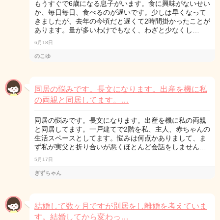
もうすぐで6歳になる息子がいます。食に興味がないせい
か、毎日毎日、食べるのが遅いです。少しは早くなって
きましたが、去年の今頃だと遅くて2時間掛かったことが
あります。量が多いわけでもなく、わざと少なくし…
6月18日
のこゆ
同居の悩みです。長文になります。出産を機に私
の両親と同居してます。…
同居の悩みです。長文になります。出産を機に私の両親
と同居してます。一戸建てで2階を私、主人、赤ちゃんの
生活スペースとしてます。悩みは何点かありまして、ま
ず私が実父と折り合いが悪くほとんど会話をしません…
5月17日
ぎずちゃん
結婚して数ヶ月ですが別居をし離婚を考えていま
す。結婚してから変わっ…