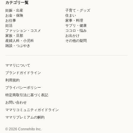
カテゴリ一覧
妊娠・出産
子育て・グッズ
お金・保険
住まい
お仕事
家事・料理
妊活
サプリ・健康
ファッション・コスメ
ココロ・悩み
家族・旦那
お出かけ
産婦人科・小児科
その他の疑問
雑談・つぶやき
ママリについて
ブランドガイドライン
利用規約
プライバシーポリシー
特定商取引法に基づく表記
お問い合わせ
ママリコミュニティガイドライン
ママリプレミアムの解約
© 2026 Connehito Inc.