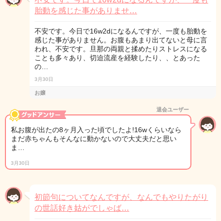
胎動を感じた事がありませ…
不安です。今日で16w2dになるんですが、一度も胎動を
感じた事がありません。お腹もあまり出てないと母に言
われ、不安です。旦那の両親と揉めたりストレスになる
ことも多々あり、切迫流産を経験したり、、とあった
の…
3月30日
お嬢
退会ユーザー
私お腹が出たの8ヶ月入った頃でしたよ!16wくらいなら
まだ赤ちゃんもそんなに動かないので大丈夫だと思い
ま…
3月30日
初節句についてなんですが、なんでもやりたがり
の世話好き姑がでしゃば…