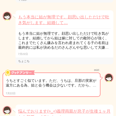
もう本当に姑が無理です。顔思い出しただけで吐
き気がします。結婚して…
もう本当に姑が無理です。顔思い出しただけで吐き気が
します。結婚してから姑は嫁に対しての敵対心が強く、
これまでたくさん嫌みを言われ産まれてくる子の名前は
最終的には私が決めるだのさんざんやな思いして大嫌…
7月22日
ちょこち
miri
うちとすごく似ています。ただ、うちは、旦那の実家が
遠方にある為、姑と会う機会は少ないです。だから、…
7月22日
悩んでおります(>_<)義理両親が息子が生後１ヶ月