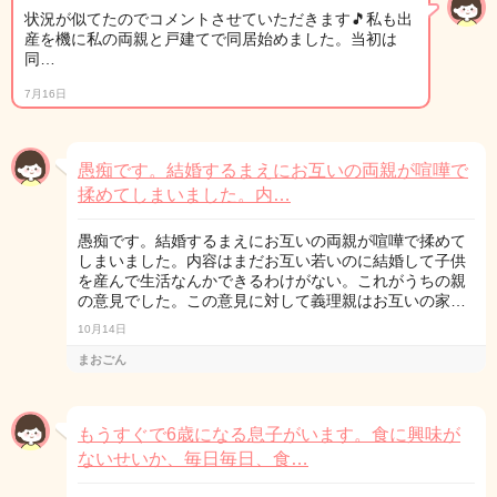
状況が似てたのでコメントさせていただきます🎵私も出
産を機に私の両親と戸建てで同居始めました。当初は
同…
7月16日
愚痴です。結婚するまえにお互いの両親が喧嘩で
揉めてしまいました。内…
愚痴です。結婚するまえにお互いの両親が喧嘩で揉めて
しまいました。内容はまだお互い若いのに結婚して子供
を産んで生活なんかできるわけがない。これがうちの親
の意見でした。この意見に対して義理親はお互いの家…
10月14日
まおごん
もうすぐで6歳になる息子がいます。食に興味が
ないせいか、毎日毎日、食…