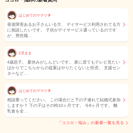
はじめてのママリ🔰
発達障害あるお子さんいる方、 デイサービス利用されてる方
に相談したいです。 子供がデイサービス通っているのです
が、男性職…
2児まま
4歳息子。 夏休みがしんどいです。 家に居てもテレビ見たい
ばかりでこちらからの提案はやりたくないと拒否。 支援セン
ターなど…
はじめてのママリ🔰
相談乗ってください。 この場合だと下の子連れて結婚式参加
しますか？ 下の子はその時10ヶ月です。 今8ヶ月です。 離
乳食を全…
「ココロ・悩み」の新着一覧を見る