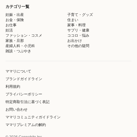
カテゴリ一覧
妊娠・出産
子育て・グッズ
お金・保険
住まい
お仕事
家事・料理
妊活
サプリ・健康
ファッション・コスメ
ココロ・悩み
家族・旦那
お出かけ
産婦人科・小児科
その他の疑問
雑談・つぶやき
ママリについて
ブランドガイドライン
利用規約
プライバシーポリシー
特定商取引法に基づく表記
お問い合わせ
ママリコミュニティガイドライン
ママリプレミアムの解約
© 2026 Connehito Inc.