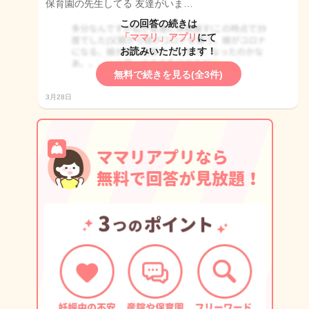
保育園の先生してる 友達がいま…
この回答の続きは
「ママリ」アプリ
にて
お読みいただけます！
無料で続きを見る(全3件)
3月28日