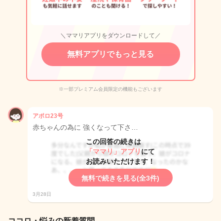
＼ママリアプリをダウンロードして／
無料アプリでもっと見る
※一部プレミアム会員限定の機能もございます
アポロ23号
赤ちゃんの為に 強くなって下さ…
この回答の続きは
「ママリ」アプリ
にて
お読みいただけます！
無料で続きを見る(全3件)
3月28日
ココロ・悩みの新着質問