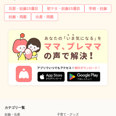
旦那・妊娠15週目
初マタ・妊娠15週目
学校・妊娠
妊娠・両親
出産・両親
カテゴリ一覧
妊娠・出産
子育て・グッズ