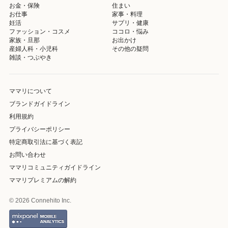
お金・保険
住まい
お仕事
家事・料理
妊活
サプリ・健康
ファッション・コスメ
ココロ・悩み
家族・旦那
お出かけ
産婦人科・小児科
その他の疑問
雑談・つぶやき
ママリについて
ブランドガイドライン
利用規約
プライバシーポリシー
特定商取引法に基づく表記
お問い合わせ
ママリコミュニティガイドライン
ママリプレミアムの解約
© 2026 Connehito Inc.