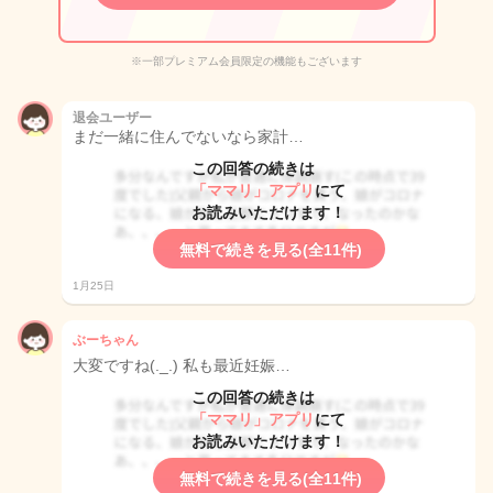
※一部プレミアム会員限定の機能もございます
退会ユーザー
まだ一緒に住んでないなら家計…
この回答の続きは
「ママリ」アプリ
にて
お読みいただけます！
無料で続きを見る(全11件)
1月25日
ぶーちゃん
大変ですね(._.) 私も最近妊娠…
この回答の続きは
「ママリ」アプリ
にて
お読みいただけます！
無料で続きを見る(全11件)