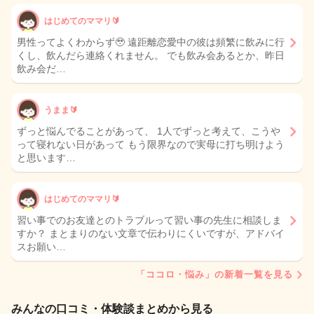
はじめてのママリ🔰
男性ってよくわからず🥹 遠距離恋愛中の彼は頻繁に飲みに行
くし、飲んだら連絡くれません。 でも飲み会あるとか、昨日
飲み会だ…
うまま🔰
ずっと悩んでることがあって、 1人でずっと考えて、こうや
って寝れない日があって もう限界なので実母に打ち明けよう
と思います…
はじめてのママリ🔰
習い事でのお友達とのトラブルって習い事の先生に相談しま
すか？ まとまりのない文章で伝わりにくいですが、アドバイ
スお願い…
「ココロ・悩み」の新着一覧を見る
みんなの口コミ・体験談まとめから見る