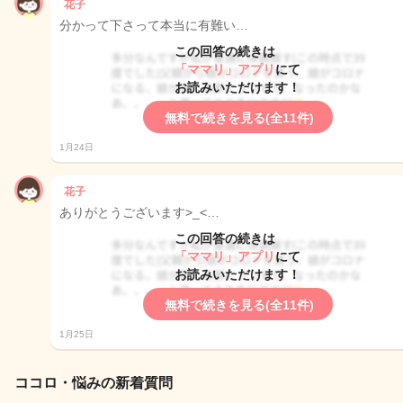
花子
分かって下さって本当に有難い…
この回答の続きは
「ママリ」アプリ
にて
お読みいただけます！
無料で続きを見る(全11件)
1月24日
花子
ありがとうございます>_<…
この回答の続きは
「ママリ」アプリ
にて
お読みいただけます！
無料で続きを見る(全11件)
1月25日
ココロ・悩みの新着質問