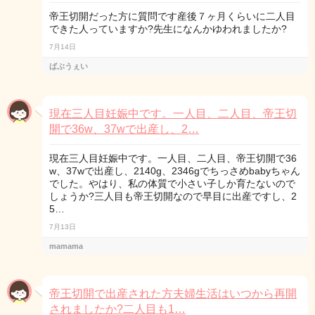
帝王切開だった方に質問です産後７ヶ月くらいに二人目
できた人っていますか?先生になんかゆわれましたか?
7月14日
ばぶうぇい
現在三人目妊娠中です。一人目、二人目、帝王切
開で36w、37wで出産し、2…
現在三人目妊娠中です。一人目、二人目、帝王切開で36
w、37wで出産し、2140g、2346gでちっさめbabyちゃん
でした。やはり、私の体質で小さい子しか育たないので
しょうか?三人目も帝王切開なので早目に出産ですし、2
5…
7月13日
mamama
帝王切開で出産された方夫婦生活はいつから再開
されましたか?二人目も1…