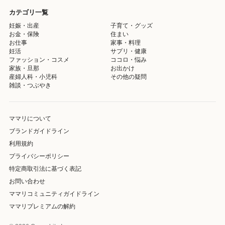
カテゴリ一覧
妊娠・出産
子育て・グッズ
お金・保険
住まい
お仕事
家事・料理
妊活
サプリ・健康
ファッション・コスメ
ココロ・悩み
家族・旦那
お出かけ
産婦人科・小児科
その他の疑問
雑談・つぶやき
ママリについて
ブランドガイドライン
利用規約
プライバシーポリシー
特定商取引法に基づく表記
お問い合わせ
ママリコミュニティガイドライン
ママリプレミアムの解約