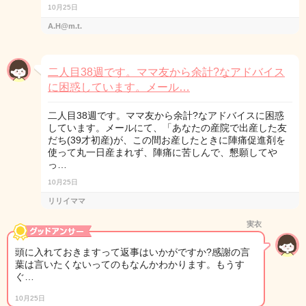
10月25日
A.H@m.t.
二人目38週です。ママ友から余計?なアドバイス
に困惑しています。メール…
二人目38週です。ママ友から余計?なアドバイスに困惑
しています。メールにて、「あなたの産院で出産した友
だち(39才初産)が、この間お産したときに陣痛促進剤を
使って丸一日産まれず、陣痛に苦しんで、懇願してや
っ…
10月25日
リリイママ
実衣
頭に入れておきますって返事はいかがですか?感謝の言
葉は言いたくないってのもなんかわかります。もうす
ぐ…
10月25日