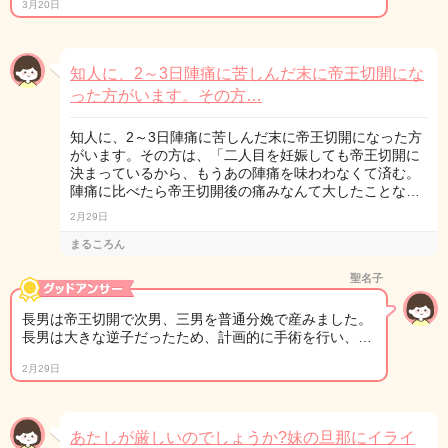
3月20日
知人に、2～3日陣痛に苦しんだ末に帝王切開にな
った方がいます。その方…
知人に、2～3日陣痛に苦しんだ末に帝王切開になった方
がいます。その方は、「二人目を妊娠しても帝王切開に
決まっているから、もうあの陣痛を味わわなくて済む。
陣痛に比べたら帝王切開後の痛みなんて大したことな…
2月29日
まるころん
聖名子
長男は帝王切開で次男、三男を普通分娩で産みました。
長男は大きな逆子だったため、計画的に手術を行い、…
2月29日
あたしが厳しいのでしょうか?妹の旦那にイライ