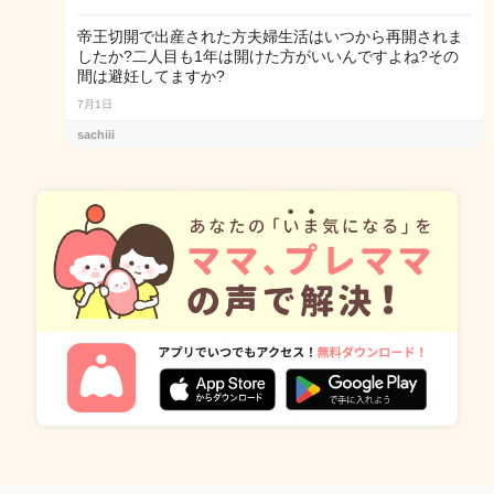
帝王切開で出産された方夫婦生活はいつから再開されま
したか?二人目も1年は開けた方がいいんですよね?その
間は避妊してますか?
7月1日
sachiii