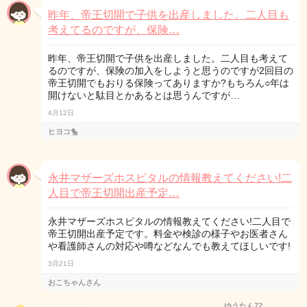
昨年、帝王切開で子供を出産しました。二人目も
考えてるのですが、保険…
昨年、帝王切開で子供を出産しました。二人目も考えて
るのですが、保険の加入をしようと思うのですが2回目の
帝王切開でもおりる保険ってありますか?もちろん○年は
開けないと駄目とかあるとは思うんですが…
4月12日
ヒヨコ🐤
永井マザーズホスピタルの情報教えてください!二
人目で帝王切開出産予定…
永井マザーズホスピタルの情報教えてください!二人目で
帝王切開出産予定です。料金や検診の様子やお医者さん
や看護師さんの対応や噂などなんでも教えてほしいです!
3月21日
おこちゃんさん
ゆうたん72