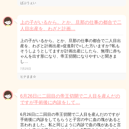
ばぶうぇい
上の子がいるから。とか、旦那の仕事の都合で二
人目出産を、わざと計画…
上の子がいるから。とか、旦那の仕事の都合で二人目出
産を、わざと計画出産○促進剤で○した方いますか?私も
そうしようとしてますが計画出産にしたら、無理に赤ち
ゃんを出す形になり、帝王切開になりやすいと聞きま
し…
7月25日
ヒナまま☆
6月26日に二回目の帝王切開で二人目を産んだの
ですが手術後に内診をして…
6月26日に二回目の帝王切開で二人目を産んだのですが
手術後に内診をしてもらうと子宮の中に血の塊があると
言われました。私と同じように内診で血の塊があると言