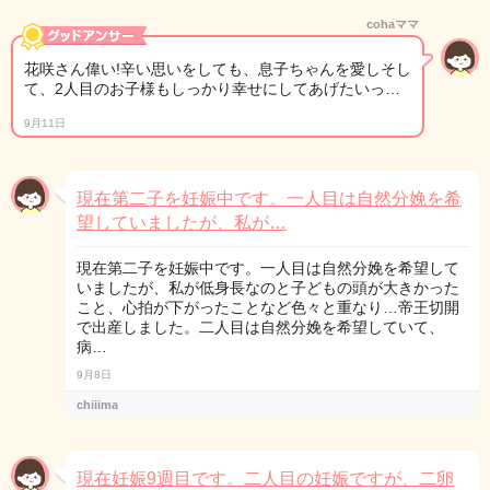
cohaママ
花咲さん偉い!辛い思いをしても、息子ちゃんを愛しそし
て、2人目のお子様もしっかり幸せにしてあげたいっ…
9月11日
現在第二子を妊娠中です。一人目は自然分娩を希
望していましたが、私が…
現在第二子を妊娠中です。一人目は自然分娩を希望して
いましたが、私が低身長なのと子どもの頭が大きかった
こと、心拍が下がったことなど色々と重なり…帝王切開
で出産しました。二人目は自然分娩を希望していて、
病…
9月8日
chiiima
現在妊娠9週目です。二人目の妊娠ですが、二卵