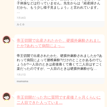
子体操などは行っていません。先生からは『経産婦さん
だから、もう少し様子見ましょう』と言われています。
…
7月18日
ルミ☆
帝王切開で出産されたかた、硬膜外麻酔されまし
たか?あれって病院によっ…
帝王切開で出産されたかた、硬膜外麻酔されましたか?あ
れって病院によって腰椎麻酔?だけのとことかあるのでし
ょうか?一人目のときは産後痛くて痛くて二人目はすごく
楽だったのですが、一人目のときは硬膜外麻酔がな…
7月17日
mamama
帝王切開だった方に質問です産後７ヶ月くらいに
二人目できた人っていま…