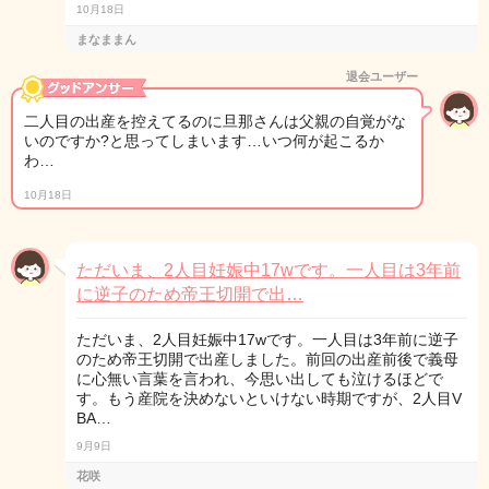
10月18日
まなままん
退会ユーザー
二人目の出産を控えてるのに旦那さんは父親の自覚がな
いのですか?と思ってしまいます…いつ何が起こるか
わ…
10月18日
ただいま、2人目妊娠中17wです。一人目は3年前
に逆子のため帝王切開で出…
ただいま、2人目妊娠中17wです。一人目は3年前に逆子
のため帝王切開で出産しました。前回の出産前後で義母
に心無い言葉を言われ、今思い出しても泣けるほどで
す。もう産院を決めないといけない時期ですが、2人目V
BA…
9月9日
花咲