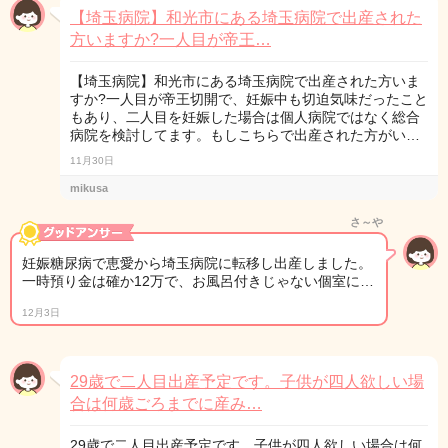
【埼玉病院】和光市にある埼玉病院で出産された
方いますか?一人目が帝王…
【埼玉病院】和光市にある埼玉病院で出産された方いま
すか?一人目が帝王切開で、妊娠中も切迫気味だったこと
もあり、二人目を妊娠した場合は個人病院ではなく総合
病院を検討してます。もしこちらで出産された方がい…
11月30日
mikusa
さ～や
妊娠糖尿病で恵愛から埼玉病院に転移し出産しました。
一時預り金は確か12万で、お風呂付きじゃない個室に…
12月3日
29歳で二人目出産予定です。子供が四人欲しい場
合は何歳ごろまでに産み…
29歳で二人目出産予定です。子供が四人欲しい場合は何