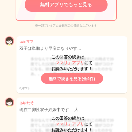
無料アプリでもっと見る
※一部プレミアム会員限定の機能もございます
twinママ
双子は単胎より早産になりやす…
この回答の続きは
「ママリ」アプリ
にて
お読みいただけます！
無料で続きを見る(全4件)
8月22日
あゆたそ
現在二卵性双子妊娠中です！ 大…
この回答の続きは
「ママリ」アプリ
にて
お読みいただけます！