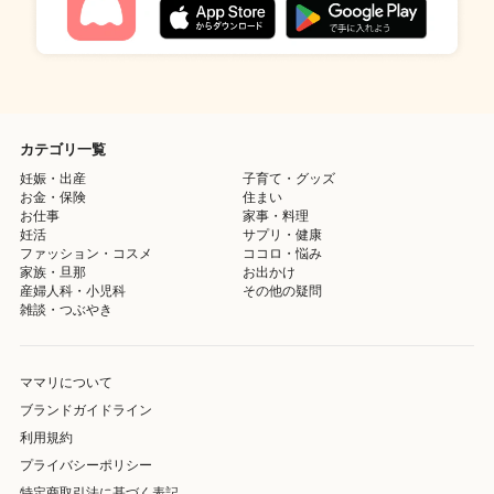
カテゴリ一覧
妊娠・出産
子育て・グッズ
お金・保険
住まい
お仕事
家事・料理
妊活
サプリ・健康
ファッション・コスメ
ココロ・悩み
家族・旦那
お出かけ
産婦人科・小児科
その他の疑問
雑談・つぶやき
ママリについて
ブランドガイドライン
利用規約
プライバシーポリシー
特定商取引法に基づく表記