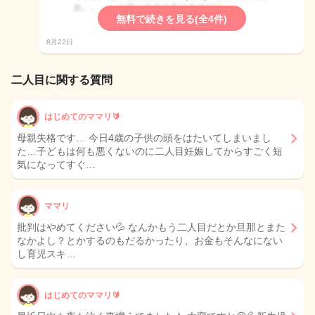
無料で続きを見る(全4件)
8月22日
二人目に関する質問
はじめてのママリ🔰
母親失格です… 今日4歳の子供の頭をはたいてしまいまし
た…子どもは何も悪くないのに二人目妊娠してからすごく短
気になってすぐ…
ママリ
批判はやめてください💦 なんかもう二人目だとか旦那とまた
なかよし？とかするのもだるかったり、お金もそんなにない
し育児スキ…
はじめてのママリ🔰