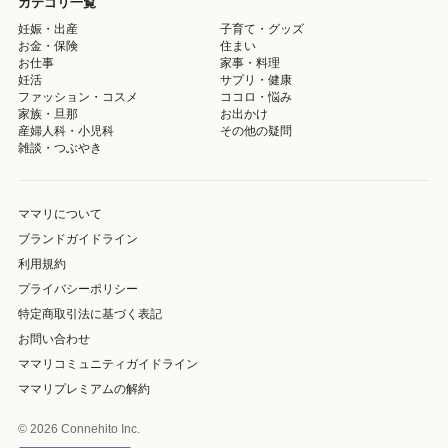
カテゴリ一覧
妊娠・出産
子育て・グッズ
お金・保険
住まい
お仕事
家事・料理
妊活
サプリ・健康
ファッション・コスメ
ココロ・悩み
家族・旦那
お出かけ
産婦人科・小児科
その他の疑問
雑談・つぶやき
ママリについて
ブランドガイドライン
利用規約
プライバシーポリシー
特定商取引法に基づく表記
お問い合わせ
ママリコミュニティガイドライン
ママリプレミアムの解約
© 2026 Connehito Inc.