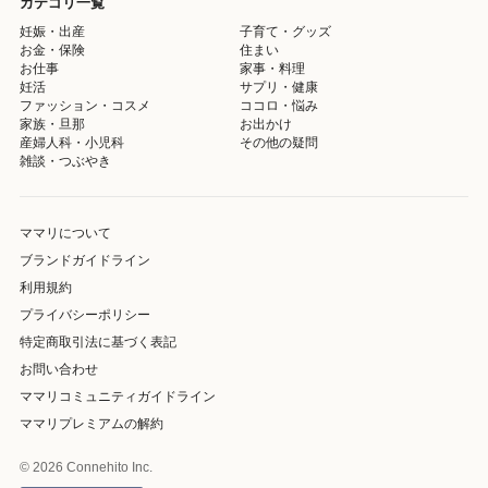
カテゴリ一覧
妊娠・出産
子育て・グッズ
お金・保険
住まい
お仕事
家事・料理
妊活
サプリ・健康
ファッション・コスメ
ココロ・悩み
家族・旦那
お出かけ
産婦人科・小児科
その他の疑問
雑談・つぶやき
ママリについて
ブランドガイドライン
利用規約
プライバシーポリシー
特定商取引法に基づく表記
お問い合わせ
ママリコミュニティガイドライン
ママリプレミアムの解約
© 2026 Connehito Inc.