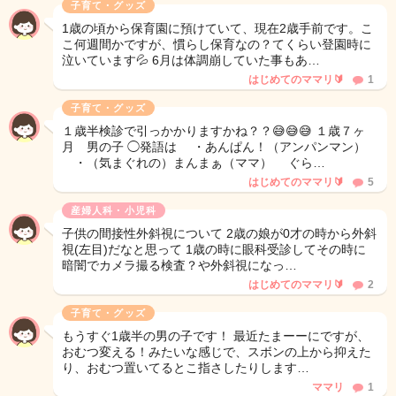
子育て・グッズ
1歳の頃から保育園に預けていて、現在2歳手前です。こ
こ何週間かですが、慣らし保育なの？てくらい登園時に
泣いています💦 6月は体調崩していた事もあ…
はじめてのママリ🔰
1
子育て・グッズ
１歳半検診で引っかかりますかね？？😅😅😅 １歳７ヶ
月 男の子 ◯発語は ・あんぱん！（アンパンマン）
・（気まぐれの）まんまぁ（ママ） ぐら…
はじめてのママリ🔰
5
産婦人科・小児科
子供の間接性外斜視について 2歳の娘が0才の時から外斜
視(左目)だなと思って 1歳の時に眼科受診してその時に
暗闇でカメラ撮る検査？や外斜視になっ…
はじめてのママリ🔰
2
子育て・グッズ
もうすぐ1歳半の男の子です！ 最近たまーーにですが、
おむつ変える！みたいな感じで、スボンの上から抑えた
り、おむつ置いてるとこ指さしたりします…
ママリ
1