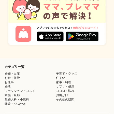
カテゴリ一覧
妊娠・出産
子育て・グッズ
お金・保険
住まい
お仕事
家事・料理
妊活
サプリ・健康
ファッション・コスメ
ココロ・悩み
家族・旦那
お出かけ
産婦人科・小児科
その他の疑問
雑談・つぶやき