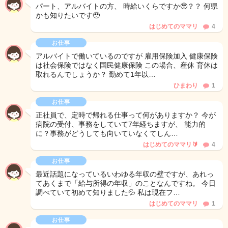
パート、アルバイトの方、 時給いくらですか🥹？？ 何県
かも知りたいです🥹
はじめてのママリ
4
お仕事
アルバイトで働いているのですが 雇用保険加入 健康保険
は社会保険ではなく国民健康保険 この場合、産休 育休は
取れるんでしょうか？ 勤めて1年以…
ひまわり
1
お仕事
正社員で、定時で帰れる仕事って何がありますか？ 今が
病院の受付、事務をしていて7年経ちますが、 能力的
に？事務がどうしても向いていなくてしん…
はじめてのママリ🔰
4
お仕事
最近話題になっているいわゆる年収の壁ですが、あれっ
てあくまで「給与所得の年収」のことなんですね。 今日
調べていて初めて知りました💦 私は現在フ…
はじめてのママリ
1
お仕事