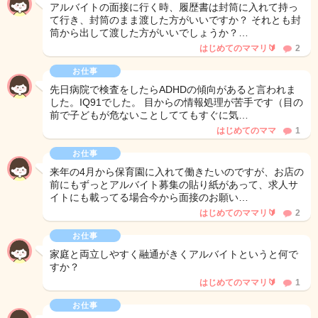
アルバイトの面接に行く時、履歴書は封筒に入れて持っ
て行き、封筒のまま渡した方がいいですか？ それとも封
筒から出して渡した方がいいでしょうか？…
はじめてのママリ🔰
2
お仕事
先日病院で検査をしたらADHDの傾向があると言われま
した。IQ91でした。 目からの情報処理が苦手です（目の
前で子どもが危ないことしててもすぐに気…
はじめてのママ
1
お仕事
来年の4月から保育園に入れて働きたいのですが、お店の
前にもずっとアルバイト募集の貼り紙があって、求人サ
イトにも載ってる場合今から面接のお願い…
はじめてのママリ🔰
2
お仕事
家庭と両立しやすく融通がきくアルバイトというと何で
すか？
はじめてのママリ🔰
1
お仕事