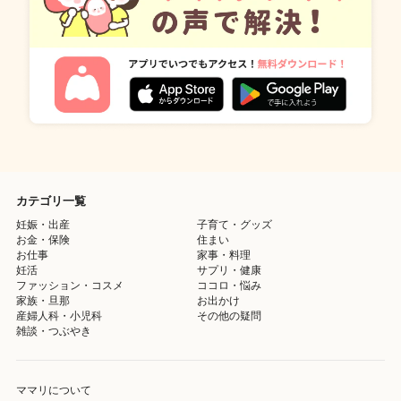
カテゴリ一覧
妊娠・出産
子育て・グッズ
お金・保険
住まい
お仕事
家事・料理
妊活
サプリ・健康
ファッション・コスメ
ココロ・悩み
家族・旦那
お出かけ
産婦人科・小児科
その他の疑問
雑談・つぶやき
ママリについて