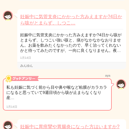
妊娠中に気管支炎にかかった方みえますか?4日か
ら咳がとまらず、しつこ…
妊娠中に気管支炎にかかった方みえますか?4日から咳が
とまらず、しつこい強い咳と、痰がなかなかなおりませ
ん。お薬を飲みたくなかったので、早く治ってくれない
かと待ってみたのですが、一向に良くなりません。夜…
1月14日
みんゆん
aya
私も妊娠に気づく前から目や鼻や喉など粘膜がカラカラ
になると思っていて9週目頃から咳が止まらなくなり
産…
1月14日
妊娠中に胃痙攣や胃腸炎になった方はいますか?