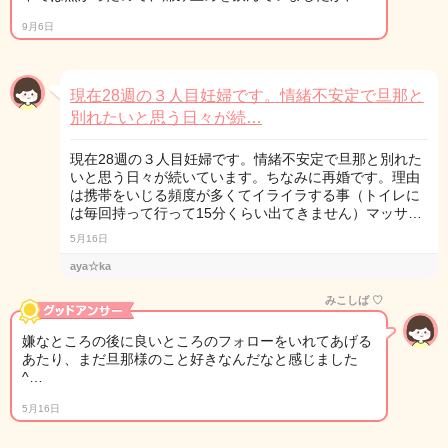
9月6日
現在28週の３人目妊婦です。情緒不安定で旦那と
別れたいと思う日々が続…
現在28週の３人目妊婦です。情緒不安定で旦那と別れた
いと思う日々が続いています。ちなみに再婚です。理由
は携帯をいじる頻度が多くてイライラする事（トイレに
は毎回持って行って15分くらい出てきません）マッサ…
5月16日
aya☆ka
みこしば ♡
嫌なところの後に良いところのフォローをいれてあげる
あたり、まだ旦那様のこと好きなんだなと感じました
^…
5月16日