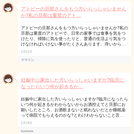
アトピーの旦那さんをもつ方いらっしゃいません
か?私の旦那は重度のアト…
アトピーの旦那さんをもつ方いらっしゃいませんか?私の
旦那は重度のアトピーで、日常の家事では食事を気をつ
けたり、掃除に気を使ったりと、普通の生活より気をつ
けなければいけない事がたくさんあります。痒いから…
2月21日
ママリン
妊娠中に家出した方いらっしゃいますか?臨月に
なったらいつ何が起きるか…
妊娠中に家出した方いらっしゃいますか?臨月になったら
いつ何が起きるかわからないからお酒控えてと旦那にお
願いしたところ、お酒飲まないと眠れないだとか睡眠薬
って病院でもらえるのかな?とわけわからないこと言…
1月19日
tomtom