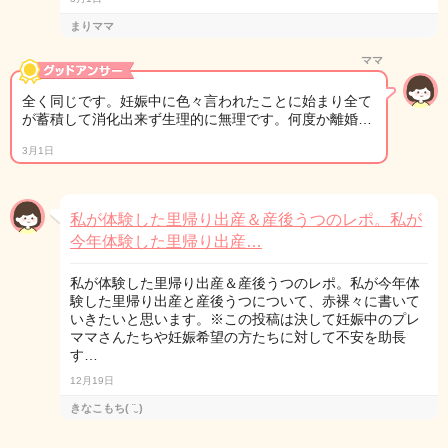
まりママ
ママ
全く同じです。妊娠中に色々言われたことに始まり全て
が蓄積して消化出来ず生理的に無理です。何度か離婚…
3月1日
私が体験した里帰り出産＆産後うつのレポ。私が
今年体験した里帰り出産…
私が体験した里帰り出産＆産後うつのレポ。私が今年体
験した里帰り出産と産後うつについて、赤裸々に書いて
いきたいと思います。※この投稿は決して妊娠中のプレ
ママさんたちや妊娠希望の方たちに対して不安を助長
す…
12月19日
きなこもち( ¨̮ )