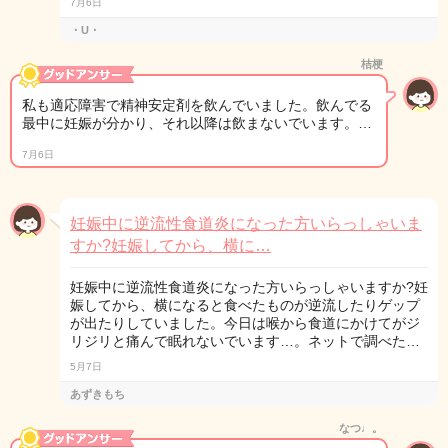
7月6日
・U・
桔梗
私も適応障害で精神安定剤を飲んでいました。飲んでる
最中に妊娠が分かり、それ以降は飲まないでいます。…
7月6日
妊娠中に逆流性食道炎になった方いらっしゃいま
すか?妊娠してから、横に…
妊娠中に逆流性食道炎になった方いらっしゃいますか?妊
娠してから、横になると食べたものが逆流したりゲップ
が出たりしていました。今日は喉から食道にかけてがジ
リジリと痛んで眠れないでいます…。ネットで調べた…
5月7日
あずきもち
なつ♩。