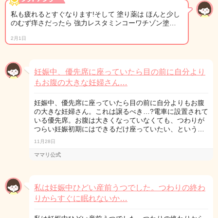
私も疲れるとすぐなります!そして 塗り薬は ほんと少し
のむず痒さだったら 強力レスタミンコーワチゾン塗…
2月1日
妊娠中、優先席に座っていたら目の前に自分より
もお腹の大きな妊婦さん…
妊娠中、優先席に座っていたら目の前に自分よりもお腹
の大きな妊婦さん。これは譲るべき…?電車に設置されて
いる優先席。お腹は大きくなっていなくても、つわりが
つらい妊娠初期にはできるだけ座っていたい、という…
11月28日
ママリ公式
私は妊娠中ひどい産前うつでした。つわりの終わ
りからすぐに眠れないか…