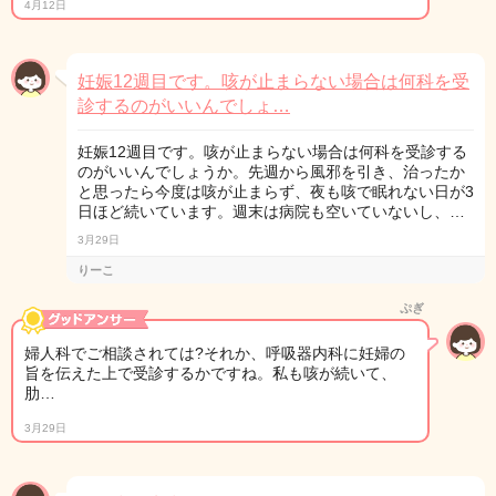
4月12日
妊娠12週目です。咳が止まらない場合は何科を受
診するのがいいんでしょ…
妊娠12週目です。咳が止まらない場合は何科を受診する
のがいいんでしょうか。先週から風邪を引き、治ったか
と思ったら今度は咳が止まらず、夜も咳で眠れない日が3
日ほど続いています。週末は病院も空いていないし、…
3月29日
りーこ
ぷぎ
婦人科でご相談されては?それか、呼吸器内科に妊婦の
旨を伝えた上で受診するかですね。私も咳が続いて、
肋…
3月29日