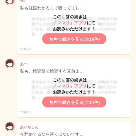
☆♪
私も妊娠わかるまで吸ってまし…
この回答の続きは
「ママリ」アプリ
にて
お読みいただけます！
無料で続きを見る(全14件)
10月2日
あー
私も、検査薬で検査する直前ま…
この回答の続きは
「ママリ」アプリ
にて
お読みいただけます！
無料で続きを見る(全14件)
10月2日
あいちょん
今辞めてるなら遅くはないです…