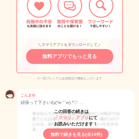
＼ママリアプリをダウンロードして／
無料アプリでもっと見る
※一部プレミアム会員限定の機能もございます
こんまゆ
頑張って下さいね(*๓´˘`๓).*♡ …
この回答の続きは
「ママリ」アプリ
にて
お読みいただけます！
無料で続きを見る(全14件)