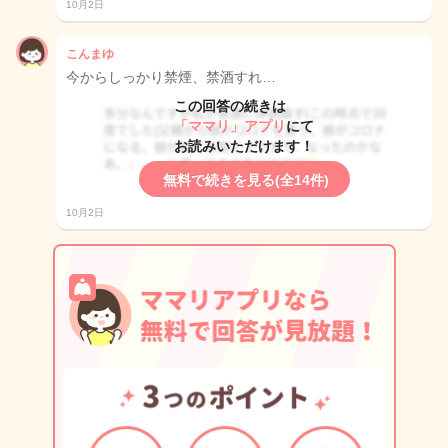
10月2日
こんまゆ
今からしっかり禁煙、禁酒すれ…
この回答の続きは
「ママリ」アプリ
にて
お読みいただけます！
無料で続きを見る(全14件)
10月2日