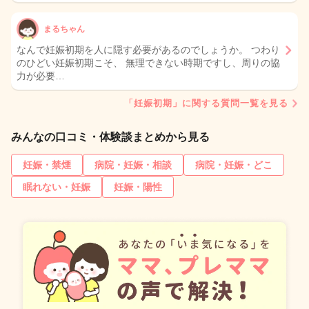
まるちゃん
なんで妊娠初期を人に隠す必要があるのでしょうか。 つわり
のひどい妊娠初期こそ、 無理できない時期ですし、周りの協
力が必要…
「妊娠初期」に関する質問一覧を見る
みんなの口コミ・体験談まとめから見る
妊娠・禁煙
病院・妊娠・相談
病院・妊娠・どこ
眠れない・妊娠
妊娠・陽性