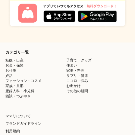
カテゴリ一覧
妊娠・出産
子育て・グッズ
お金・保険
住まい
お仕事
家事・料理
妊活
サプリ・健康
ファッション・コスメ
ココロ・悩み
家族・旦那
お出かけ
産婦人科・小児科
その他の疑問
雑談・つぶやき
ママリについて
ブランドガイドライン
利用規約