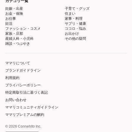
カテゴリ一覧
妊娠・出産
子育て・グッズ
お金・保険
住まい
お仕事
家事・料理
妊活
サプリ・健康
ファッション・コスメ
ココロ・悩み
家族・旦那
お出かけ
産婦人科・小児科
その他の疑問
雑談・つぶやき
ママリについて
ブランドガイドライン
利用規約
プライバシーポリシー
特定商取引法に基づく表記
お問い合わせ
ママリコミュニティガイドライン
ママリプレミアムの解約
© 2026 Connehito Inc.