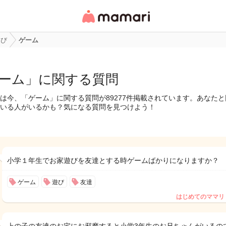
女性専用匿名QAアプ
リ・情報サイト
遊び
ゲーム
ーム」に関する質問
は今、「ゲーム」に関する質問が89277件掲載されています。あなた
いる人がいるかも？気になる質問を見つけよう！
小学１年生でお家遊びを友達とする時ゲームばかりになりますか？
ゲーム
遊び
友達
はじめてのママリ