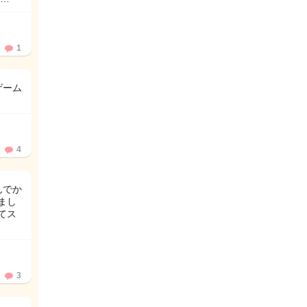
1
ゲーム
4
んでか
まし
てス
3