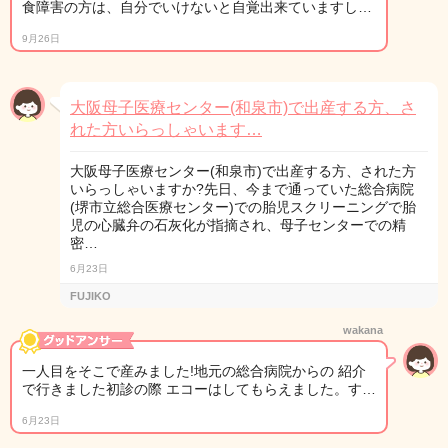
食障害の方は、自分でいけないと自覚出来ていますし…
9月26日
大阪母子医療センター(和泉市)で出産する方、さ
れた方いらっしゃいます…
大阪母子医療センター(和泉市)で出産する方、された方
いらっしゃいますか?先日、今まで通っていた総合病院
(堺市立総合医療センター)での胎児スクリーニングで胎
児の心臓弁の石灰化が指摘され、母子センターでの精
密…
6月23日
FUJIKO
wakana
一人目をそこで産みました!地元の総合病院からの 紹介
で行きました初診の際 エコーはしてもらえました。す…
6月23日