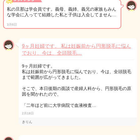
私の旦那は学会員です。義母、義姉、義兄の家族もみん
な学会に入ってて結婚した私と子供は入会してません…
3月6日
9ヶ月妊婦です。 私は妊娠前から円形脱毛に悩ん
でおり、今は、全頭脱毛…
9ヶ月妊婦です。
私は妊娠前から円形脱毛に悩んでおり、今は、全頭脱毛
まで範囲が広がってきました。
そこで、本日後期の面談で産婦人科から、円形脱毛の原
因を聞かれたので、
「二年ほど前に大学病院で血液検査…
2月18日
きりん