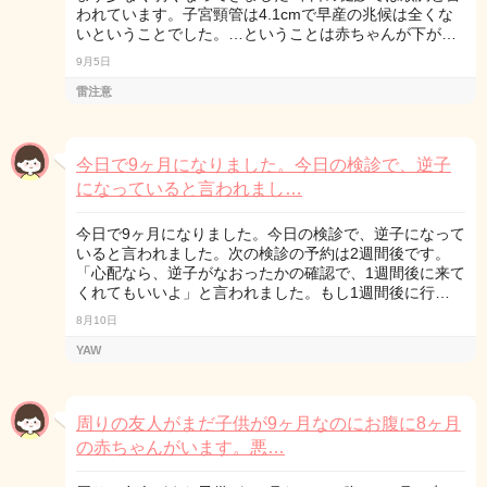
われています。子宮頸管は4.1cmで早産の兆候は全くな
いということでした。…ということは赤ちゃんが下が…
9月5日
雷注意
今日で9ヶ月になりました。今日の検診で、逆子
になっていると言われまし…
今日で9ヶ月になりました。今日の検診で、逆子になって
いると言われました。次の検診の予約は2週間後です。
「心配なら、逆子がなおったかの確認で、1週間後に来て
くれてもいいよ」と言われました。もし1週間後に行…
8月10日
YAW
周りの友人がまだ子供が9ヶ月なのにお腹に8ヶ月
の赤ちゃんがいます。悪…