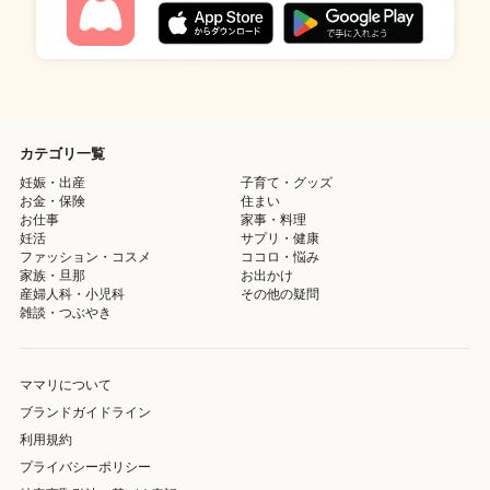
カテゴリ一覧
妊娠・出産
子育て・グッズ
お金・保険
住まい
お仕事
家事・料理
妊活
サプリ・健康
ファッション・コスメ
ココロ・悩み
家族・旦那
お出かけ
産婦人科・小児科
その他の疑問
雑談・つぶやき
ママリについて
ブランドガイドライン
利用規約
プライバシーポリシー