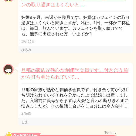
ンの取り過ぎはよくないと…
妊娠9ヶ月。来週から臨月です。妊婦はカフェインの取り
過ぎはよくないと聞きますが、私は、1日、一杯か二杯位
は、毎日、飲んでいます。カフェインを取り続けてて
も、無事に出産された方、いますか?
10月15日
ひろみ
旦那の家族が熱心な創価学会員です。付き合う前
から打ち明けられていて…
旦那の家族が熱心な創価学会員です。付き合う前から打
ち明けられていてそれを分かった上で結婚し出産しまし
た。入籍前に義母からまずは入会!と言われ断りきれずに
悩みましたが、その後話し合いをし自分には今入会す…
3月6日
しま
Tommy