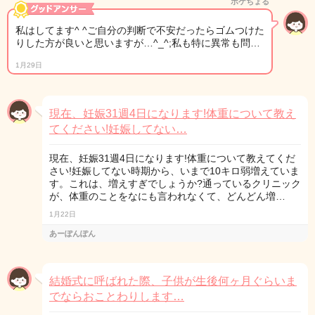
ポケちょる
私はしてます^ ^ご自分の判断で不安だったらゴムつけた
りした方が良いと思いますが…^_^;私も特に異常も問…
1月29日
現在、妊娠31週4日になります!体重について教え
てください!妊娠してない…
現在、妊娠31週4日になります!体重について教えてくだ
さい!妊娠してない時期から、いまで10キロ弱増えていま
す。これは、増えすぎでしょうか?通っているクリニック
が、体重のことをなにも言われなくて、どんどん増…
1月22日
あーぽんぽん
結婚式に呼ばれた際、子供が生後何ヶ月ぐらいま
でならおことわりします…