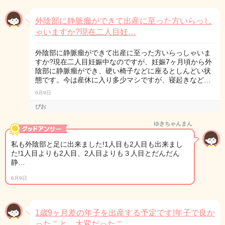
外陰部に静脈瘤ができて出産に至った方いらっし
ゃいますか?現在二人目妊…
外陰部に静脈瘤ができて出産に至った方いらっしゃいま
すか?現在二人目妊娠中なのですが、妊娠7ヶ月頃から外
陰部に静脈瘤ができ、硬い椅子などに座るとしんどい状
態です。今は産休に入り多少マシですが、寝起きなど…
6月9日
ぴお
ゆきちゃんまん
私も外陰部と足に出来ました!1人目も2人目も出来まし
た!1人目よりも2人目、2人目よりも３人目とだんだん
静…
6月9日
1歳9ヶ月差の年子を出産する予定です!年子で良か
ったこと、大変だったこ…