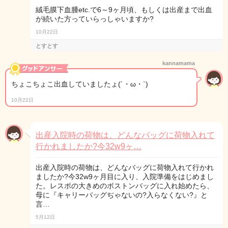
絨毛膜下血腫etc.で6～9ヶ月頃、もしくは出産まで出血
が続いた方っていらっしゃいますか?
10月22日
とすとす
kannamama
ちょこちょこ出血していましたょ(´・ω・`)
10月22日
出産入院時の荷物は、どんなバッグに荷物入れて
行かれましたか?今32w9ヶ…
出産入院時の荷物は、どんなバッグに荷物入れて行かれ
ましたか?今32w9ヶ月目に入り、入院準備をはじめまし
た。レスポの大きめのボストンバッグに入れ始めたら、
母に『キャリーバッグぢゃないの?入らなくない?』と
言…
5月12日