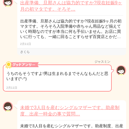
出産準備、旦那さんは協力的ですか?現在妊娠9ヶ
月の初マタです。そろそ…
出産準備、旦那さんは協力的ですか?現在妊娠9ヶ月の初
マタです。そろそろ入院準備や赤ちゃん用品など揃えて
いく時期なのですが本当に何も手伝いません。お店に買
いに行っても、一緒に回ることすらせず百貨店とかだ…
2月11日
さくら
ジャスミン
うちのもそうですよ!男は生まれるまでそんなもんだと思
います(^-^)
2月11日
未婚で3人目を産むシングルマザーです。助産制
度、出産一時金の事で質問…
未婚で3人目を産むシングルマザーです。助産制度、出産