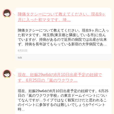
陣痛タクシーについて教えてください。現在9ヶ
月に入った初マタです。埼…
陣痛タクシーについて教えてください。現在9ヶ月に入っ
た初マタです。埼玉県(東京都と隣接している市)に住ん
でいますが、持病があるので近所の病院では出産が出来
ず、持病を長年診てもらっている新宿の大学病院であ…
6月21日
tck
現在、妊娠29w6dの8月10日出産予定の妊婦で
す。6月25日の『嵐のワクワク…
現在、妊娠29w6dの8月10日出産予定の妊婦です。6月25
日の『嵐のワクワク学校』の東京ドームイベントについ
てなんですが…ライブではなく観覧だけだと思われるこ
のイベントに参加するのは難しいでしょうか?イベント
時…