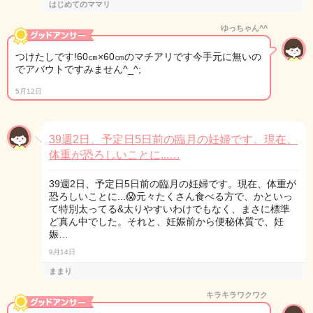
はじめてのママリ
ゆっちゃん^^
つけたしです!60㎝×60㎝のマチアリです今手元に無いの
でアバウトですみません^_^;
5月12日
39週2日、予定日5日前の臨月の妊婦です。現在、
体重が恐ろしいことに...…
39週2日、予定日5日前の臨月の妊婦です。現在、体重が
恐ろしいことに...😱元々たくさん食べる方で、かといっ
て特別太ってる&太りやすいわけでもなく、まさに標準
ど真ん中でした。それと、妊娠前から便秘体質で、妊
娠…
9月14日
ままり
キラキラワクワク