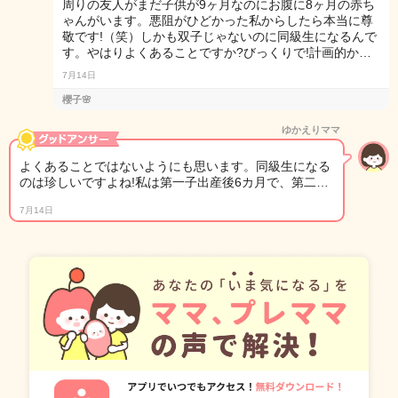
周りの友人がまだ子供が9ヶ月なのにお腹に8ヶ月の赤ち
ゃんがいます。悪阻がひどかった私からしたら本当に尊
敬です!（笑）しかも双子じゃないのに同級生になるんで
す。やはりよくあることですか?びっくりで!計画的か…
7月14日
櫻子🌸
ゆかえりママ
よくあることではないようにも思います。同級生になる
のは珍しいですよね!私は第一子出産後6カ月で、第二…
7月14日