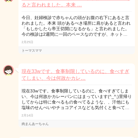
ると言われました。本来 …
今日、妊婦検診で赤ちゃんの頭がお腹の右下にあると言
われました。本来 頭があるべき場所に肩があると言われ
「もしかしたら帝王切開になるかも」と言われました。
今の検診は2週間に一回のペースなのですが、ネット…
2月25日
トーマスママ
現在33wです。食事制限しているのに、食べすぎ
てしまい、今は何故かカレ…
現在33wです。食事制限しているのに、食べすぎてしま
い、今は何故かカレーパンにはまっています(^_^;)里帰り
してからは特に食べるもの食べてるような、、汗他にも
塩味のせんべいやチョコアイスなども気付くと食べて…
2月14日
肉まんあーちゃん