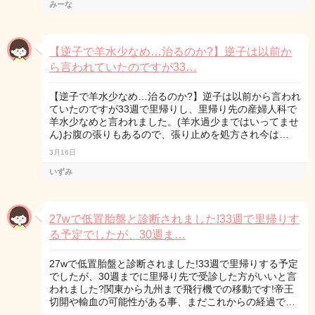
みーな
【逆子で羊水少なめ…治るのか?】逆子は以前か
ら言われていたのですが33…
【逆子で羊水少なめ…治るのか?】逆子は以前から言われ
ていたのですが33週で里帰りし、里帰り先の産婦人科で
羊水少なめと言われました。(羊水過少まではいってませ
ん)お腹の張りもあるので、張り止めを処方され今は…
3月16日
いずみ
27wで低置胎盤と診断されました!33週で里帰りす
る予定でしたが、30週ま…
27wで低置胎盤と診断されました!33週で里帰りする予定
でしたが、30週までに里帰り先で受診した方がいいと言
われました?関東から九州まで飛行機での移動です!帝王
切開や輸血の可能性がある事、まだこれからの経過で…