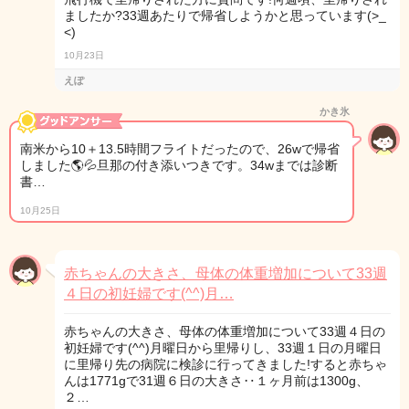
ましたか?33週あたりで帰省しようかと思っています(>_
<)
10月23日
えぽ
かき氷
南米から10＋13.5時間フライトだったので、26wで帰省
しました🌎💦旦那の付き添いつきです。34wまでは診断
書…
10月25日
赤ちゃんの大きさ、母体の体重増加について33週
４日の初妊婦です(^^)月…
赤ちゃんの大きさ、母体の体重増加について33週４日の
初妊婦です(^^)月曜日から里帰りし、33週１日の月曜日
に里帰り先の病院に検診に行ってきました!すると赤ちゃ
んは1771gで31週６日の大きさ‥１ヶ月前は1300g、
２…