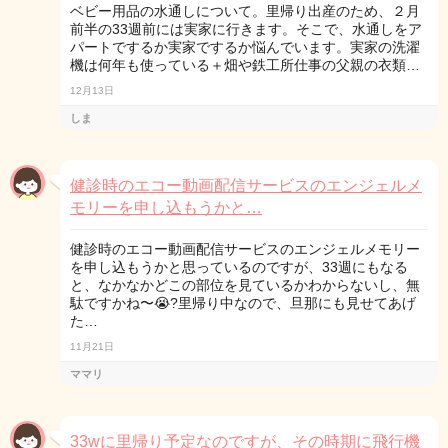
ベビー用品の水通しについて。里帰り出産のため、２月
前半の33週前には実家に行きます。そこで、水通しをア
パートでするか実家でするか悩んでいます。実家の洗濯
機は何年も使っている＋畑や鉄工所仕事の父親の衣類…
12月13日
しま
健診時のエコー動画配信サービスのエンジェルメ
モリーを申し込もうかと…
健診時のエコー動画配信サービスのエンジェルメモリー
を申し込もうかと思っているのですが、33週にもなる
と、なかなかどこの部位を見ているかわからないし、無
駄ですかね〜😭?里帰り中なので、旦那にも見せてあげ
た…
11月21日
ママリ
33wに里帰り予定なのですが、その時期に飛行機