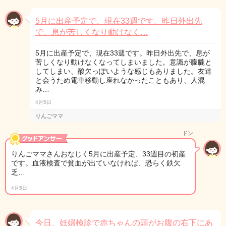
5月に出産予定で、現在33週です。昨日外出先
で、息が苦しくなり動けなく…
5月に出産予定で、現在33週です。昨日外出先で、息が
苦しくなり動けなくなってしまいました。意識が朦朧と
してしまい、酸欠っぽいような感じもありました。友達
と会うため電車移動し座れなかったこともあり、人混
み…
4月5日
りんごママ
ドン
りんごママさんおなじく5月に出産予定、33週目の初産
です。血液検査で貧血が出ていなければ、恐らく鉄欠
乏…
4月5日
今日、妊婦検診で赤ちゃんの頭がお腹の右下にあ