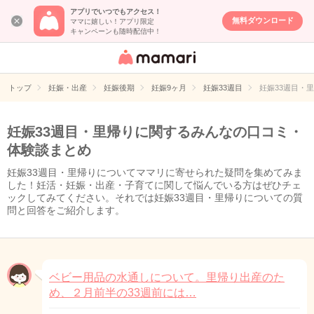
アプリでいつでもアクセス！
無料ダウンロード
ママに嬉しい！アプリ限定
キャンペーンも随時配信中！
女性専用匿名QA
アプリ・情報サ
トップ
妊娠・出産
妊娠後期
妊娠9ヶ月
妊娠33週目
妊娠33週目・
イト
妊娠33週目・里帰りに関するみんなの口コミ・
体験談まとめ
妊娠33週目・里帰りについてママリに寄せられた疑問を集めてみま
した！妊活・妊娠・出産・子育てに関して悩んでいる方はぜひチェ
ックしてみてください。それでは妊娠33週目・里帰りについての質
問と回答をご紹介します。
ベビー用品の水通しについて。里帰り出産のた
め、２月前半の33週前には…