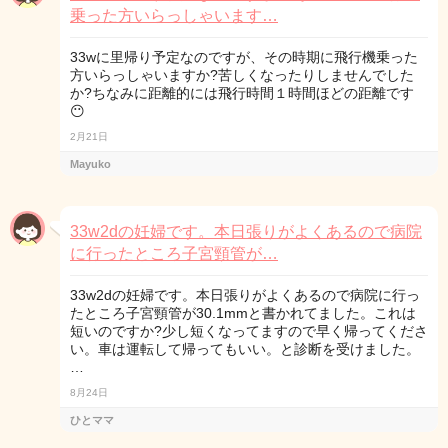
乗った方いらっしゃいます…
33wに里帰り予定なのですが、その時期に飛行機乗った
方いらっしゃいますか?苦しくなったりしませんでした
か?ちなみに距離的には飛行時間１時間ほどの距離です
😶
2月21日
Mayuko
33w2dの妊婦です。本日張りがよくあるので病院
に行ったところ子宮頸管が…
33w2dの妊婦です。本日張りがよくあるので病院に行っ
たところ子宮頸管が30.1mmと書かれてました。これは
短いのですか?少し短くなってますので早く帰ってくださ
い。車は運転して帰ってもいい。と診断を受けました。
…
8月24日
ひとママ