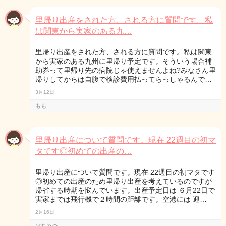
里帰り出産をされた方、される方に質問です。私
は関東から実家のある九…
里帰り出産をされた方、される方に質問です。私は関東
から実家のある九州に里帰り予定です。そういう場合補
助券って里帰り先の病院じゃ使えませんよね?みなさん里
帰りしてからは自腹で検診費用払ってらっしゃるんで…
3月12日
もも
里帰り出産について質問です。現在 22週目の初マ
タです◎初めての出産の…
里帰り出産について質問です。現在 22週目の初マタです
◎初めての出産のため里帰り出産を考えているのですが
帰省する時期を悩んでいます。出産予定日は ６月22日で
実家までは飛行機で２時間の距離です。空港には 迎…
2月16日