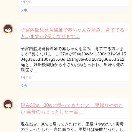
6月27日
シホ。
子宮内胎児発育遅延で赤ちゃんを産み、育ててる
方いますか?長くなります…
子宮内胎児発育遅延で赤ちゃんを産み、育ててる方いま
すか?長くなります。27wで954g29w3d 1300g 31w6d 15
04g33w6d 1807g35w3d 1914g36w0d 2071g36w6d 212
5gと、妊娠後期頃から小さめだねと言われ、里帰り先の
病院で…
2月11日
くら
現在32w。30wに帰ってきたけど、里帰りやめた
い 実母のちょっとした一言…
現在32w。30wに帰ってきたけど、里帰りやめたい 実母
のちょっとした一言に傷つく。里帰りは失敗だった。し