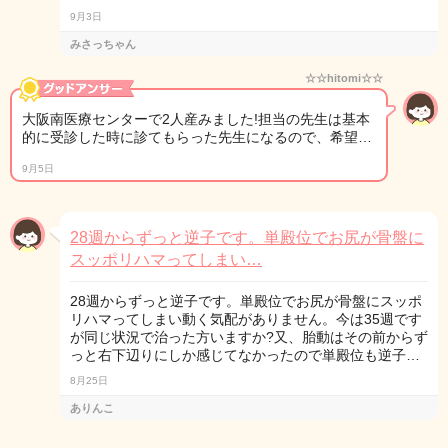
9月3日
みさっちゃん
☆☆hitomi☆☆
大阪南医療センターで2人産みました!担当の先生は基本
的に受診した時に診てもらった先生になるので、希望…
9月5日
28週からずっと逆子です。単殿位でお尻が骨盤に
スッポリハマってしまい…
28週からずっと逆子です。単殿位でお尻が骨盤にスッポ
リハマってしまい動く気配がありません。今は35週です
が同じ状況で治った方いますか?又、胎動はその前からず
っと右下辺りにしか感じてなかったので単殿位も逆子…
8月25日
ありんこ