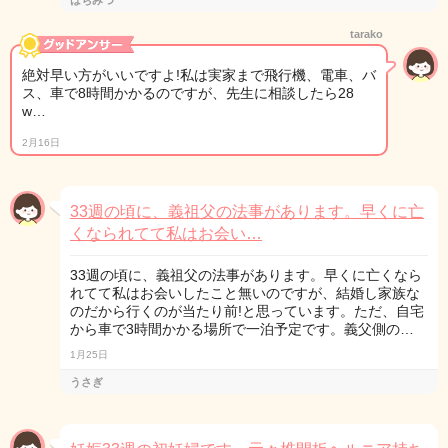
はちみつ
tarako
絶対早い方がいいですよ!私は実家まで飛行機、電車、バ
ス、車で8時間かかるのですが、先生に相談したら28
w…
2月16日
33週の頃に、義祖父の法事があります。早くに亡
くなられてて私はお会い…
33週の頃に、義祖父の法事があります。早くに亡くなら
れてて私はお会いしたこと無いのですが、結婚し家族な
のだから行くのが当たり前!と思っています。ただ、自宅
から車で3時間かかる場所で一泊予定です。義父側の…
1月25日
うさぎ