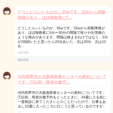
どうしたらいいものか…35wです。32wから前駆
陣痛があり、ほぼ毎晩夜に5…
どうしたらいいものか…35wです。32wから前駆陣痛が
あり、ほぼ毎晩夜に5分〜30分の間隔で張りや生理痛の
ような痛みがあります。間隔は狭まるわけではなく、5分
が2回続いたと思ったら20分あいた、次は30分、次は10
分…
10月18日
はなはな
河内長野市の大阪南医療センターの産科について
です。①以前、帰省分娩予…
河内長野市の大阪南医療センターの産科についてです。
①以前、帰省分娩予約をとったときに、34週に入る前に
一度検診に来てくださいとのことだったので、仕事もあ
るし33週に入ったころに行こうと思っているのですが、
…