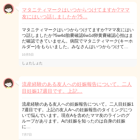
マタニティマークはいつからつけてますか?ママ
友にはいつ話しましたか?5…
マタニティマークはいつからつけてますか?ママ友にはい
つ話しましたか?5w4d胎嚢確認6w1d卵黄嚢確認心拍はま
だ確認できていません。病院でマタニティマーク(キーホ
ルダー)をもらいました。みなさんはいつからつけて…
10月5日
しょたしょた
流産経験のある友人への妊娠報告について。二人
目妊娠17週目です。上記…
流産経験のある友人への妊娠報告について。二人目妊娠1
7週目です。上記の友人Aへの妊娠報告のタイミングにつ
いて悩んでいます。現在Aを含めたママ友のラインのグ
ループがあります。Aの妊娠を知ったのは自身の妊娠
に…
7月7日