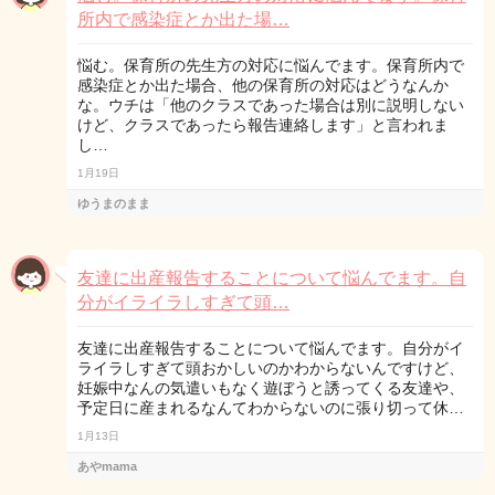
所内で感染症とか出た場…
悩む。保育所の先生方の対応に悩んでます。保育所内で
感染症とか出た場合、他の保育所の対応はどうなんか
な。ウチは「他のクラスであった場合は別に説明しない
けど、クラスであったら報告連絡します」と言われま
し…
1月19日
ゆうまのまま
友達に出産報告することについて悩んでます。自
分がイライラしすぎて頭…
友達に出産報告することについて悩んでます。自分がイ
ライラしすぎて頭おかしいのかわからないんですけど、
妊娠中なんの気遣いもなく遊ぼうと誘ってくる友達や、
予定日に産まれるなんてわからないのに張り切って休…
1月13日
あやmama