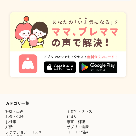
カテゴリ一覧
妊娠・出産
子育て・グッズ
お金・保険
住まい
お仕事
家事・料理
妊活
サプリ・健康
ファッション・コスメ
ココロ・悩み