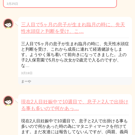
3月25日
三人目で5ヶ月の息子が生まれ臨月の時に、先天
性水頭症と判断を受け、こ…
三人目で5ヶ月の息子が生まれ臨月の時に、先天性水頭症
と判断を受け、これから成長に連れて経過健診をしま
す。ようやく落ち着いて前向きになってきました。上の
子2人保育園で5月から次女が2歳児で入るのですが、
な…
3月19日
まーや
現在2人目妊娠中で10週目で、息子と2人で出掛け
る事も多いので何かあっ…
現在2人目妊娠中で10週目で、息子と2人で出掛ける事も
多いので何かあった時の為にマタニティマークを付けて
ます。まだ友達には報告してないんですが、(両親、義両