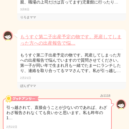
親、職場の上司だけは言ってます)児童館に行ったり…
3月8日
りろまママ
もうすぐ第二子出産予定の物です。死産してしま
った方への出産報告で悩…
もうすぐ第二子出産予定の物です。死産してしまった方
への出産報告で悩んでいますので質問させてください。
第一子が同い年で生まれ月も一緒でたまーにランチした
り、連絡を取り合ってるママさんです。私が引っ越し…
2月21日
ぽんずママ
み1118
引っ越されて、直接会うことが少ないのであれば、わざ
わざ報告されなくても良いかと思います。私も昨年の
1…
2月22日