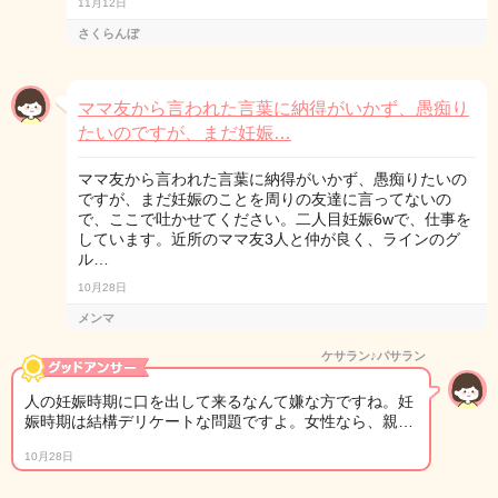
11月12日
さくらんぼ
ママ友から言われた言葉に納得がいかず、愚痴り
たいのですが、まだ妊娠…
ママ友から言われた言葉に納得がいかず、愚痴りたいの
ですが、まだ妊娠のことを周りの友達に言ってないの
で、ここで吐かせてください。二人目妊娠6wで、仕事を
しています。近所のママ友3人と仲が良く、ラインのグ
ル…
10月28日
メンマ
ケサラン♪パサラン
人の妊娠時期に口を出して来るなんて嫌な方ですね。妊
娠時期は結構デリケートな問題ですよ。女性なら、親…
10月28日