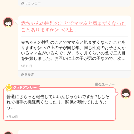
みっこっこー
赤ちゃんの性別のことでママ友と気まずくなった
ことありますか(>_<)?上…
赤ちゃんの性別のことでママ友と気まずくなったことあ
りますか(>_<)?上の子が同じ年、同じ性別のお子さんが
いるママ友がいるんですが、５ヶ月くらいの差で二人目
を妊娠しました。お互いに上の子が男の子なので、次…
5月12日
みぎみぎ
退会ユーザー
普通にさらっと報告していいんじゃないですか?もしそ
れで相手の機嫌悪くなったり、関係が壊れてしまうよ
う…
5月12日