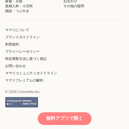
家族・旦那
お出かけ
産婦人科・小児科
その他の疑問
雑談・つぶやき
ママリについて
ブランドガイドライン
利用規約
プライバシーポリシー
特定商取引法に基づく表記
お問い合わせ
ママリコミュニティガイドライン
ママリプレミアムの解約
© 2026 Connehito Inc.
無料アプリで開く