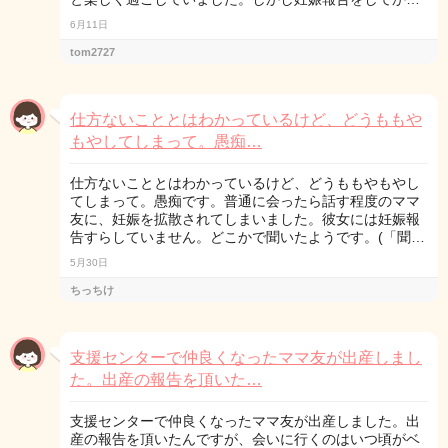
6月11日
tom2727
仕方ないこととはわかっているけど、どうももや
もやしてしまって。愚痴…
仕方ないこととはわかっているけど、どうももやもやし
てしまって。愚痴です。普通に会ったら話す程度のママ
友に、妊娠を拡散されてしまいました。彼女には妊娠報
告すらしていません。どこかで聞いたようです。(「聞…
5月30日
ちっちけ
支援センターで仲良くなったママ友が出産しまし
た。出産の報告を頂いた…
支援センターで仲良くなったママ友が出産しました。出
産の報告を頂いたんですが、会いに行くのはいつ頃がベ