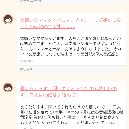
たーたん(*^^*)
大嫌いなママ友がいます。人をここまで嫌いにな
ったのは初めてです。そ…
大嫌いなママ友がいます。人をここまで嫌いになったの
は初めてです。その人とは支援センターで話すようにな
り、別のママ友と一緒にあそぶようになりました。その
ママ友が嫌いになった理由は一つ目は私が2人目妊娠し…
11月23日
ぴょん✳︎
長くなります。聞いてくれるだけでも嬉しいで
す。二人目の妊活を始めて1…
長くなります。聞いてくれるだけでも嬉しいです。二人
目の妊活を始めて1年半。今年の５月には心音確認後に稽
留流産(泣)少し落ち着いた頃に、「あんまり気に病んで
もダメだから行ってくれば…」と旦那が言ってくれた…