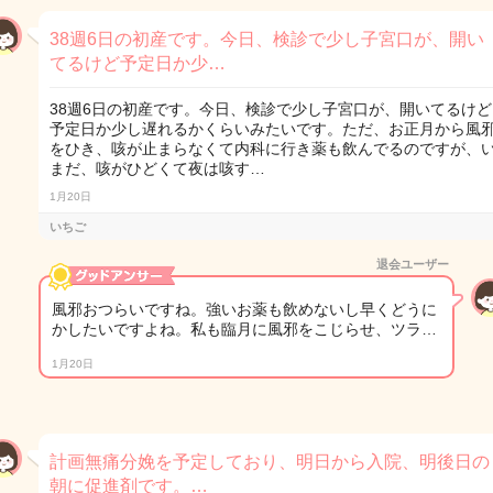
38週6日の初産です。今日、検診で少し子宮口が、開い
てるけど予定日か少…
38週6日の初産です。今日、検診で少し子宮口が、開いてるけど
予定日か少し遅れるかくらいみたいです。ただ、お正月から風
をひき、咳が止まらなくて内科に行き薬も飲んでるのですが、
まだ、咳がひどくて夜は咳す…
1月20日
いちご
退会ユーザー
風邪おつらいですね。強いお薬も飲めないし早くどうに
かしたいですよね。私も臨月に風邪をこじらせ、ツラ…
1月20日
計画無痛分娩を予定しており、明日から入院、明後日の
朝に促進剤です。…