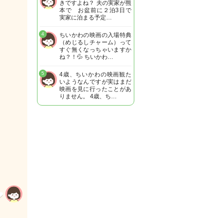
きですよね？ 夫の実家が熊
本で お盆前に２泊3日で
実家に泊まる予定…
4
ちいかわの映画の入場特典
（めじるしチャーム）って
すぐ無くなっちゃいますか
ね？！💦 ちいかわ…
5
4歳、ちいかわの映画観た
いようなんですが実はまだ
映画を見に行ったことがあ
りません。 4歳、ち…