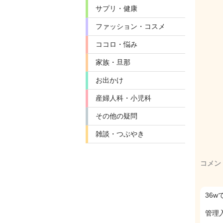
サプリ・健康
ファッション・コスメ
ココロ・悩み
家族・旦那
お出かけ
産婦人科・小児科
その他の疑問
雑談・つぶやき
コメン
36
管理