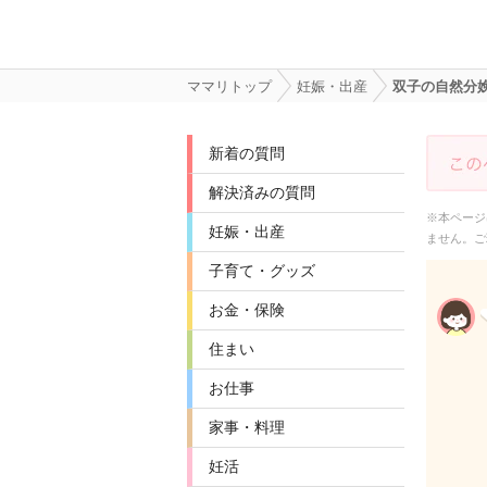
ママリトップ
妊娠・出産
双子の自然分
新着の質問
解決済みの質問
※本ページ
妊娠・出産
ません。ご
子育て・グッズ
お金・保険
住まい
お仕事
家事・料理
妊活