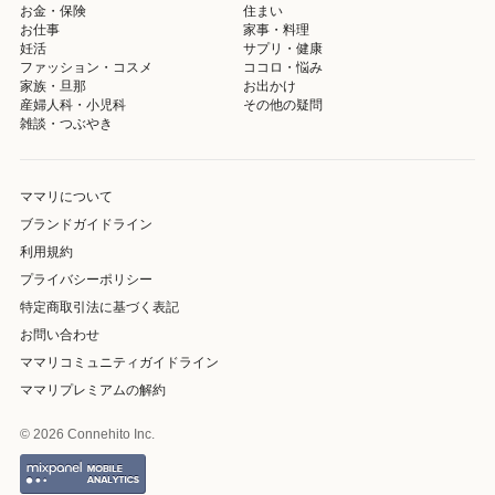
お金・保険
住まい
お仕事
家事・料理
妊活
サプリ・健康
ファッション・コスメ
ココロ・悩み
家族・旦那
お出かけ
産婦人科・小児科
その他の疑問
雑談・つぶやき
ママリについて
ブランドガイドライン
利用規約
プライバシーポリシー
特定商取引法に基づく表記
お問い合わせ
ママリコミュニティガイドライン
ママリプレミアムの解約
© 2026 Connehito Inc.