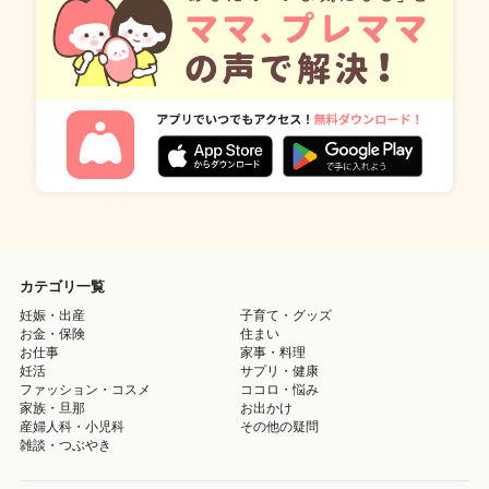
カテゴリ一覧
妊娠・出産
子育て・グッズ
お金・保険
住まい
お仕事
家事・料理
妊活
サプリ・健康
ファッション・コスメ
ココロ・悩み
家族・旦那
お出かけ
産婦人科・小児科
その他の疑問
雑談・つぶやき