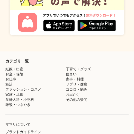
カテゴリ一覧
妊娠・出産
子育て・グッズ
お金・保険
住まい
お仕事
家事・料理
妊活
サプリ・健康
ファッション・コスメ
ココロ・悩み
家族・旦那
お出かけ
産婦人科・小児科
その他の疑問
雑談・つぶやき
ママリについて
ブランドガイドライン