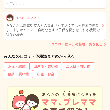
一年、、、…
はじめてのママリ
みなさんは親戚や友人との集まりって遅くても何時まで参加
してますか〜？？ （自宅などすぐ子供を寝かせられる状況で
はない場合…
「ココロ・悩み」の新着一覧を見る
みんなの口コミ・体験談まとめから見る
お金・結婚
出産後・買い物
二人目・買い物
臨月・買い物
出産・お金