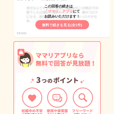
この回答の続きは
「ママリ」アプリ
にて
お読みいただけます！
無料で続きを見る(全1件)
5月10日