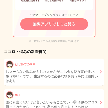
＼ママリアプリをダウンロードして／
無料アプリでもっと見る
※一部プレミアム会員限定の機能もございます
ココロ・悩みの新着質問
はじめてのママ
しょーもない悩みかもしれませんが... お金を使う事が嫌い、
嫌（怖い）です。 生活するのに必要な物を買う事には躊躇い
はあり…
963
誰にも言えないけど言いたいからここでいう🤭 子供のフロス
買ってみたから、 ついでに私も何ヶ月ぶり！？もはや、、