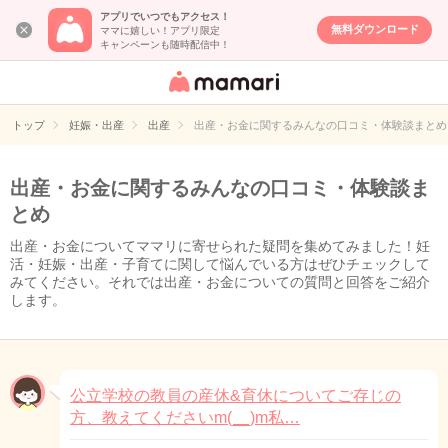
アプリでいつでもアクセス！
無料ダウンロード
ママに嬉しい！アプリ限定
キャンペーンも随時配信中！
女性専用匿名QA
アプリ・情報サ
トップ
妊娠・出産
出産
出産・お金に関するみんなの口コミ・体験談まとめ
イト
出産・お金に関するみんなの口コミ・体験談ま
とめ
出産・お金についてママリに寄せられた疑問を集めてみました！妊
活・妊娠・出産・子育てに関して悩んでいる方はぜひチェックして
みてください。それでは出産・お金についての質問と回答をご紹介
します。
公立学校の教員の産休&育休についてご存じの
方、教えてくださいm(__)m私…