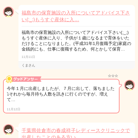
福島市の保育施設の入所についてアドバイス下さ
い(;_;)もうすぐ産休に入…
福島市の保育施設の入所についてアドバイス下さい(;_;)
もうすぐ産休に入り、子供が１歳になるまで育休をいた
だけることになりました。(平成31年1月復職予定)家庭の
金銭的にも、仕事に復職するため、何とかして保育…
11月11日
くまさん
☆☆☆
今年１月に出産しましたが、７月に出して、落ちました
⤵それから毎月待ち人数を訊きに行くのですが、増え
て…
11月12日
千葉県佐倉市の春成祥子レディースクリニックで
出産したことのある方い…