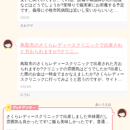
などはどうでしょうか?里帰りで義実家にお邪魔する予定
です。義母に小牧市民病院は近いし安いからいいと…
5月5日
さわママ
鳥取市のさくらレディースクリニックで出産され
た方おられますか?クリニ…
鳥取市のさくらレディースクリニックで出産された方お
られますか?クリニックの雰囲気はどうでしたか?出産し
た際のお金は一時金でまかなえましたか?さくらレディー
スクリニックに行ってみようと思うのですが、サイト…
5月23日
にうに
あいうえお
さくらレディースクリニックで出産しました🌸綺麗だし
雰囲気も良かったです!ご飯も美味しかったです。普通…