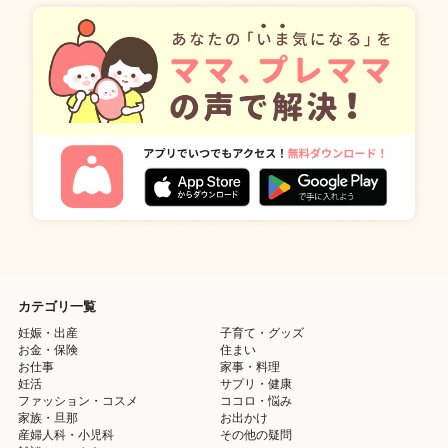
カテゴリ一覧
妊娠・出産
子育て・グッズ
お金・保険
住まい
お仕事
家事・料理
妊活
サプリ・健康
ファッション・コスメ
ココロ・悩み
家族・旦那
お出かけ
産婦人科・小児科
その他の疑問