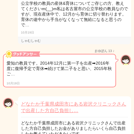
公立学校の教員の産休&育休についてご存じの方、教え
てくださいm(__)m私は名古屋市の公立学校の教員なので
すが、現在産休中で、12月から育休に切り替わります。
育休の途中から手当がなくなって無給になると思うの
で…
10月19日
しゃむしゃむ
まゆぽん 13 ♪
愛知の教員です。2014年12月に第一子を出産➡2016年
度に復帰予定で育休➡続けて第二子をと思い、2015年秋
ご…
10月19日
どなたか千葉県成田市にある岩沢クリニックさん
で出産した方自己負担し…
どなたか千葉県成田市にある岩沢クリニックさんで出産
した方自己負担したお金がありましたらいくら自己負担
したか教えていただきたいです。