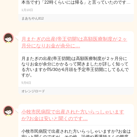
本当です)「22時くらいには帰る」と言っていたのです…
1月10日
まあちやん812
月またぎの出産(帝王切開)は高額医療制度が２ヶ
月分になりお金が余分に…
月またぎの出産(帝王切開)は高額医療制度が２ヶ月分に
なりお金が余分にかかるって聞きましたが詳しく知って
る方いますか⁉5/30か6月頭を予定帝王切開にしてるんで
すが。
5月6日
オレンジロード
小牧市民病院で出産された方いらっしゃいます
か?お金は安いと聞くのです…
小牧市民病院で出産された方いらっしゃいますか?お金は
安いと聞くのですが、その他、設備や看護師さんの態度