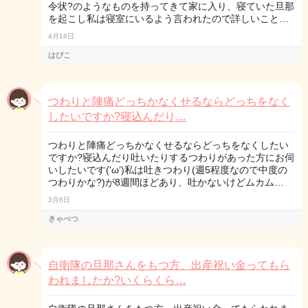
令状?のようなものを持ってきて家に入り、寝ていた旦那
を起こし私は寝室にいるよう言われたので詳しいこと…
4月16日
はぴこ
つわりと陣痛どっちかなくせるならどっちをなく
したいですか?寝込んだり…
つわりと陣痛どっちかなくせるならどっちをなくしたい
ですか?寝込んだり吐いたりするつわりがあった方にお伺
いしたいです('ω’)私は吐きつわり(週5程度なので中度の
つわりかな?)が8週間ほどあり、吐かないけどムカム…
3月6日
きゃべつ
自衛隊の旦那さんをもつ方、出産祝い金ってもら
われましたか?いくらくら…