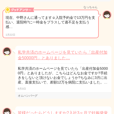
なっちゃん
現在、中野さんに通ってます☺入院予約金で13万円を支
払い、退院時?に一時金をプラスして過不足を支払う
感…
1月22日
私学共済のホームページを見ていたら「出産付加
金50000円」とありました…
私学共済のホームページを見ていたら「出産付加金5000
0円」とありましたが、こちらはどんなお金ですか?手続
きをしないと頂けないお金でしょうか?ちなみに3月に出
産、直接支払いで、差額12万を病院に支払いました。…
6月3日
オムハンバーグ
皆様だったらどうしますか?入社3ヶ月で妊娠発覚