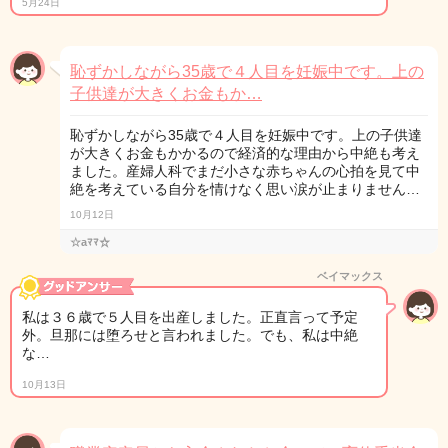
5月24日
恥ずかしながら35歳で４人目を妊娠中です。上の
子供達が大きくお金もか…
恥ずかしながら35歳で４人目を妊娠中です。上の子供達
が大きくお金もかかるので経済的な理由から中絶も考え
ました。産婦人科でまだ小さな赤ちゃんの心拍を見て中
絶を考えている自分を情けなく思い涙が止まりません…
10月12日
☆aﾏﾏ☆
ベイマックス
私は３６歳で５人目を出産しました。正直言って予定
外。旦那には堕ろせと言われました。でも、私は中絶
な…
10月13日