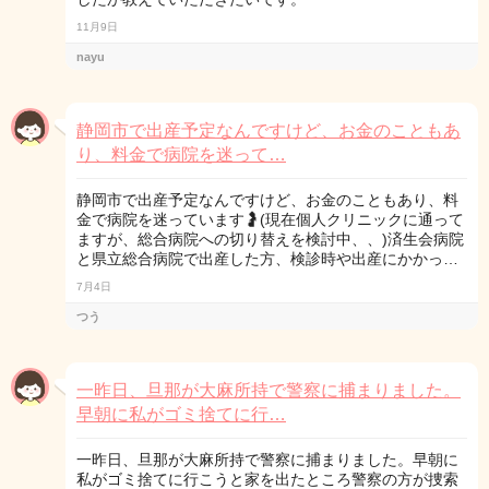
11月9日
nayu
静岡市で出産予定なんですけど、お金のこともあ
り、料金で病院を迷って…
静岡市で出産予定なんですけど、お金のこともあり、料
金で病院を迷っています🤰(現在個人クリニックに通って
ますが、総合病院への切り替えを検討中、、)済生会病院
と県立総合病院で出産した方、検診時や出産にかかっ…
7月4日
つう
一昨日、旦那が大麻所持で警察に捕まりました。
早朝に私がゴミ捨てに行…
一昨日、旦那が大麻所持で警察に捕まりました。早朝に
私がゴミ捨てに行こうと家を出たところ警察の方が捜索