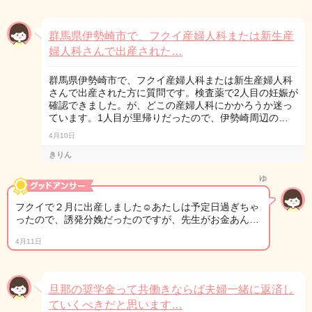
群馬県伊勢崎市で、フクイ産婦人科または新生産
婦人科さんで出産された…
群馬県伊勢崎市で、フクイ産婦人科または新生産婦人科
さんで出産された方に質問です。検査薬で2人目の妊娠が
確認できました。が、どこの産婦人科にかかろうか迷っ
ています。1人目が里帰りだったので、伊勢崎周辺の…
4月10日
きりん
ゆ
フクイで２月に出産しました☺️あたしは予定日過ぎちゃ
ったので、誘発分娩だったのですが、先生がお金あん…
4月11日
旦那の奨学金って共働きならば夫婦一緒に返済し
ていくべきだと思います…