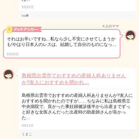
5月22日
na❁
４人のママ
それはお辛いですね…私なら少し不安にさせてしまうか
も!やはり日本人のレスは、結婚して自分のものになっ…
5月22日
島根県出雲市でおすすめの産婦人科ありません
か?友人におすすめを聞かれ…
島根県出雲市でおすすめの産婦人科ありませんか?友人に
おすすめを聞かれたのですが……ちなみに私は島根県立
中央病院で、良かった事妊婦健診後半から出産までずっ
と好きな女医さんだった出産時の助産師さんが良かっ
た…
5月21日
くまこ