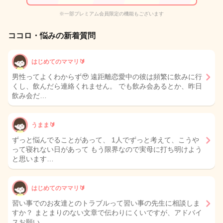
※一部プレミアム会員限定の機能もございます
ココロ・悩みの新着質問
はじめてのママリ🔰
男性ってよくわからず🥹 遠距離恋愛中の彼は頻繁に飲みに行
くし、飲んだら連絡くれません。 でも飲み会あるとか、昨日
飲み会だ…
うまま🔰
ずっと悩んでることがあって、 1人でずっと考えて、こうや
って寝れない日があって もう限界なので実母に打ち明けよう
と思います…
はじめてのママリ🔰
習い事でのお友達とのトラブルって習い事の先生に相談しま
すか？ まとまりのない文章で伝わりにくいですが、アドバイ
スお願い…