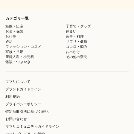
カテゴリ一覧
妊娠・出産
子育て・グッズ
お金・保険
住まい
お仕事
家事・料理
妊活
サプリ・健康
ファッション・コスメ
ココロ・悩み
家族・旦那
お出かけ
産婦人科・小児科
その他の疑問
雑談・つぶやき
ママリについて
ブランドガイドライン
利用規約
プライバシーポリシー
特定商取引法に基づく表記
お問い合わせ
ママリコミュニティガイドライン
ママリプレミアムの解約