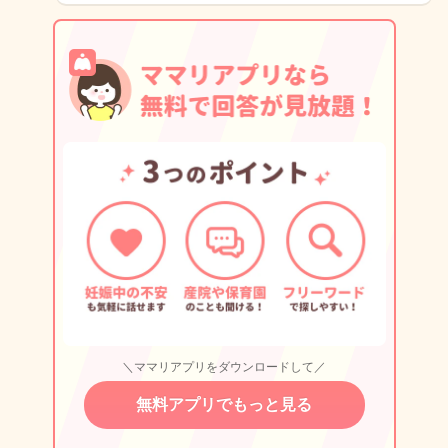
＼ママリアプリをダウンロードして／
無料アプリでもっと見る