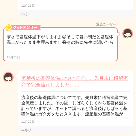
12月21日
いく
退会ユーザー
寒さで基礎体温下がりますよ😊そして暑い朝だと基礎体
温上がったまま生理来ますし😂その時に先生に聞いたら
…
12月21日
流産後の基礎体温についてです。先月末に稽留流
産で完全流産しました。…
流産後の基礎体温についてです。先月末に稽留流産で完
全流産しました。その後、しばらくしてから基礎体温を
計っていますが、ネットで調べると流産後はしばらく基
礎体温はガタガタだとききます。流産後の基礎体温が…
11月22日
みもり