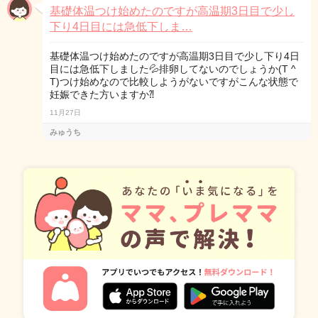
基礎体温つけ始めたのですが高温期3日目で少し
下り4日目には急低下しま…
基礎体温つけ始めたのですが高温期3日目で少し下り4日
目には急低下しました💦排卵してないのでしょうか(T ^
T)つけ始めなので比較しようがないですがこんな状態で
妊娠できた方いますか⁈
11月27日
みゅうち