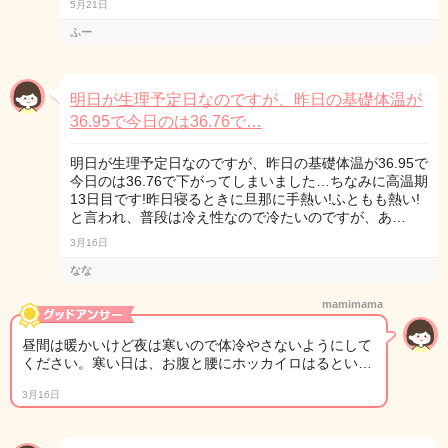
5月21日
ふー
明日が生理予定日なのですが、昨日の基礎体温が
36.95で今日のは36.76で…
明日が生理予定日なのですが、昨日の基礎体温が36.95で
今日のは36.76で下がってしまいました…ちなみに高温期
13日目です!昨日寝るときに旦那に手熱い!ふともも熱い!
と言われ、普段は冷え性なので冷たいのですが、あ…
3月16日
なな
mamimama
昼間は暖かいけど夜は寒いので体冷やさないようにして
ください。寒い日は、お腹と腰にホッカイロはるとい…
3月16日