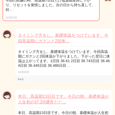
今回の妊娠の時、高温期7日目だけ低温期並みに下が
り、リセットを覚悟しました。次の日から持ち直して、
妊…
12月27日
タイミング方をし、基礎体温をつけています。今
回高温期にガクンと2回体…
タイミング方をし、基礎体温をつけています。今回高温
期にガクンと2回体温か下がりました。下がった翌日に体
温は上がってます。1日目 36.61 2日目 36.743日目 36.46
4日目 36.445日目 36.486日目 …
11月22日
ka☆
本日、高温期13日目です。今日の朝、基礎体温が
人生初の37.20!通常だと…
本日、高温期13日目です。今日の朝、基礎体温が人生初