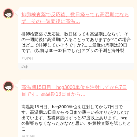
排卵検査薬で反応後、数日経っても高温期になら
ず、その一週間後に高温…
排卵検査薬で反応後、数日経っても高温期にならず、そ
の一週間後に高温期に入ることってありますか?この場合
はどこで排卵していそうですか?ここ最近の周期は29日
です。(以前は30〜32日でした)アプリの予測と海外製…
11月5日
のま
高温期15日目、hcg3000単位を注射してから7日
目です。高温期13日目から…
高温期15日目、hcg3000単位を注射してから7日目で
す。高温期13日目から今日まで薄ーい茶オリが少しだけ
出ています。基礎体温はずっと37度以上あります。hcg
の影響もなくなったかな?と思い、妊娠検査薬を試したと
こ…
10月10日