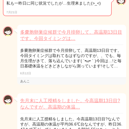
私も一昨日に同じ状況でしたが…生理来ました(>_<)
7月21日
多嚢胞卵巣症候群で今月排卵して、高温期13日目
です。今回タイミングは…
多嚢胞卵巣症候群で今月排卵して、高温期13日目です。
今回タイミングは取れてるはずなのですが、、でも、毎
月生理がきて、落ち込んでいます( ´•ω•｀)今回は…!と毎
日基礎体温をどきどきしながら測っています!そして…
6月12日
あんこ
先月末に人工授精をしました。今高温期13日目?
なんですが、高温期の体温…
先月末に人工授精をしました。今高温期13日目?なんで
すが、高温期の体温が平均36.6℃台なんですが、昨日36.