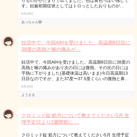
りものがかたまりで出てました。色は黄色っぽい感じで
す。妊娠初期症状としてはトロっとしたおりものが…
6月29日
あっちゃん😸
妊活中で、今回AIHを受けました。高温期8日目に
38度の高熱と喉の痛みが…
妊活中で、今回AIHを受けました。高温期8日目に38度の
高熱と喉の痛みがあり次の日には微熱、その次の日には
平熱に下がりました(基礎体温は高いまま)今日高温期13
日目なのですが、また37度〜37.5度くらいの微熱と鼻…
6月10日
ようまる
クロミッド錠 処方について教えてください5月 生
理予定日より2週間前に …
クロミッド錠 処方について教えてください5月 生理予定