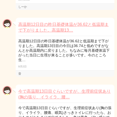
しーか
高温期12日目の昨日基礎体温が36.62と低温期ま
で下がりました。高温期13…
高温期12日目の昨日基礎体温が36.62と低温期まで下が
りました。高温期13日目の今日は36.74と低めですがな
んとか高温期内に戻りました。ちなみに毎月基礎体温下
がった当日に生理が来ることが多いです。今のところ
生…
9月2日
音
今で高温期13日目ぐらいですが、生理前症状あり
(胸の張り、イライラ、腰…
今で高温期13日目ぐらいですが、生理前症状あり(胸の張
り、イライラ、腰痛、眠気)さっきトイレに行ったら、お