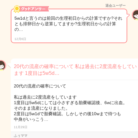
退会ユーザー
5w1dと言うのは前回の生理初日からの計算ですか?それ
とも排卵日から逆算してますか?生理初日からの計算
の…
12月6日
20代の流産の確率について 私は過去に2度流産をしてい
ます 1度目は5w5d…
20代の流産の確率について
私は過去に2度流産をしています
1度目は5w5dにしては小さすぎる胎嚢確認後、6wに出血。
そのまま流産になりました。
2度目は5w1dで胎嚢確認。しかしその後10wまで待つも
中身がいっこう…
11月29日
ふぅママ