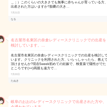
＿；）このくらいの大きさでも無事に赤ちゃんが育っている方
出産された方はいますか?胎嚢の大き…
7月21日
なる
名古屋市名東区の奈倉レディースクリニックでの出産を
検討しています。…
名古屋市名東区の奈倉レディースクリニックでの出産を検討し
います。クリニックを利用された方、いらっしゃったら、教え
頂けませんか?現在5week初めての妊娠で、検査薬で陽性がでた
ところです(><)両親も遠方で…
7月20日
たぬき
岐阜のおおのレディースクリニックで出産された方や、
今通われている方…