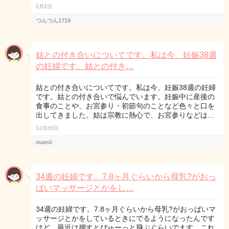
2月2日
つんつん1719
姑との付き合いについてです。私は今、妊娠38週
の妊婦です。姑との付き…
姑との付き合いについてです。私は今、妊娠38週の妊婦
です。姑との付き合いで悩んでいます。妊娠中に産後の
食事のことや、お宮参り・初節句のことなど色々と口を
出してきました。姑は宗教に熱心で、お宮参りなどは…
12月26日
mamii
34週の妊婦です。7.8ヶ月ぐらいから母乳?がおっ
ぱいマッサージとかをし…
34週の妊婦です。7.8ヶ月ぐらいから母乳?がおっぱいマ
ッサージとかをしているときにでるようになったんです
けど、最近は押すとぴゅーっと飛ぶぐらいでます。これ