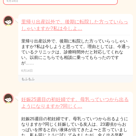
6月18日
里帰り出産以外で、後期に転院した方っていらっ
しゃいますか?私は今しよ…
里帰り出産以外で、後期に転院した方っていらっしゃい
ますか?私は今しようと思ってて。理由としては、今通っ
ているクリニックは、診療時間外だと対応してくれな
い。以前にこちらでも相談に乗ってもらったのです
が……
6月14日
もふもふ
妊娠25週目の初妊婦です。母乳っていつから出る
ようになりますか?同じく…
妊娠25週目の初妊婦です。母乳っていつから出るように
なりますか?同じく妊娠している友人は、23週頃からお
っぱいを搾ると白い液体が出てきたよ〜と言っていまし
た。私も同じように試してみましたが、全く出る気配