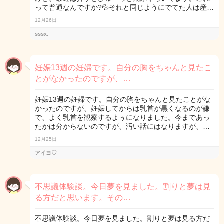
って普通なんですか?💦それと同じようにでてた人は産…
12月26日
sssx.
妊娠13週の妊婦です。自分の胸をちゃんと見たこ
とがなかったのですが、…
妊娠13週の妊婦です。自分の胸をちゃんと見たことがな
かったのですが、妊娠してからは乳首が黒くなるのが嫌
で、よく乳首を観察するよぅになりました。今まであっ
たかは分からないのですが、汚い話にはなりますが、…
12月25日
アイヨ♡
不思議体験談。今日夢を見ました。割りと夢は見
る方だと思います。その…
不思議体験談。今日夢を見ました。割りと夢は見る方だ