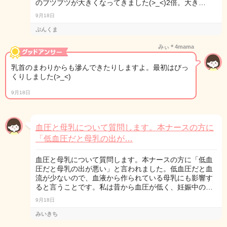
のブツブツが大きくなってきました(>_<)2倍。大き…
9月18日
ぷんくま
みぃ＊4mama
乳首のまわりからも滲んできたりしますよ。最初はびっ
くりしました(>_<)
9月18日
血圧と母乳について質問します。本ナースの方に
「低血圧だと母乳の出が…
血圧と母乳について質問します。本ナースの方に「低血
圧だと母乳の出が悪い」と言われました。低血圧だと血
流が少ないので、血液から作られている母乳にも影響す
ると言うことです。私は昔から血圧が低く、妊娠中の…
9月18日
みいきち