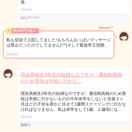
張…
3月16日
はちプープー
Disney♡
私も切迫で入院してました!もちろんおっぱいマッサージ
は禁止だったのでしてません(^^)そして緊急帝王切開…
3月16日
現在高校生3年生の妊婦なのですが、通信制高校
のため普段は学校に行かな…
現在高校生3年生の妊婦なのですが、通信制高校のため普
段は学校に行かないものの今年休学をしないと生後２ヶ
月ほどの子供を誰かに任せて1週間スクーリングに行かな
ければなりません。私は休学をして1歳、２歳頃にな…
3月15日
無果汁