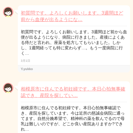
初質問です。よろしくお願いします。3週間ほど
前から血便が出るようにな…
初質問です。よろしくお願いします。3週間ほど前から血
便が出るようになり、病院に行きました。産後によくあ
る痔だと言われ、座薬を処方してもらいました。しか
し、1週間経っても特に変わらず…。もう一度病院に行
く…
3月1日
Y.yukko
相模原市に住んでる初妊婦です。本日心拍無事確
認でき、産院を探してい…
相模原市に住んでる初妊婦です。本日心拍無事確認で
き、産院を探しています。今は近所の慈誠会病院に通っ
てます。自然分娩希望で、精神科の薬を飲んでるので母
乳は難しいのですが、どこか良い産院ありますか?でき
れ…