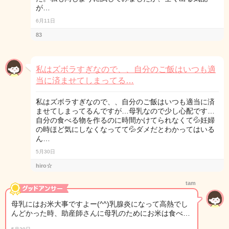
が…
6月11日
83
私はズボラすぎなので、、自分のご飯はいつも適
当に済ませてしまってる…
私はズボラすぎなので、、自分のご飯はいつも適当に済
ませてしまってるんですが…母乳なので少し心配です…
自分の食べる物を作るのに時間かけてられなくて💦妊婦
の時ほど気にしなくなってて💦ダメだとわかってはいる
ん…
5月30日
hiro☆
tam
母乳にはお米大事ですよー(^^)乳腺炎になって高熱でし
んどかった時、助産師さんに母乳のためにお米は食べ…