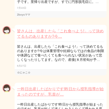
子です。里帰り出産ですが、すでに円形脱毛症に。…
7月10日
2boysママ
皆さんは、出産したら「これ食べよう!」って決め
てるものありますか?今…
皆さんは、出産したら「これ食べよう!」って決めてるも
のありますか?今は体重管理や妊婦ならではの食品の制限
や体調などで食べたくても食べられない状況があって悲
しくなったりしてます。なので、産後(８月初旬が予…
6月27日
☆にゃこ☆
一昨日出産したばかりです!昨日から授乳指導が始
まったのですが、乳首が…
一昨日出産したばかりです!昨日から授乳指導が始まった
のですが、乳首が短くて浅くしか入らなくて吸われる度