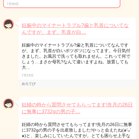
7月30日
妊娠中のマイナートラブル?歯と乳首についてな
んですが、まず、乳首が白…
妊娠中のマイナートラブル?歯と乳首についてなんです
が、まず、乳首が白いポツポツになってます。今日気付
きました。お風呂で洗っても取れません。これって何で
しょう…まさか母乳?なんて違いますよね。放置しても
大…
7月15日
めろてぴ
妊婦の時から質問させてもらってます!先月の26日
に無事に3732gの男の子…
妊婦の時から質問させてもらってます!先月の26日に無事
に3732gの男の子を出産致しました!やっと会えたね(๑′ᴗ‵
๑)と、楽しみにしていたんですが。とても困らせ上手な