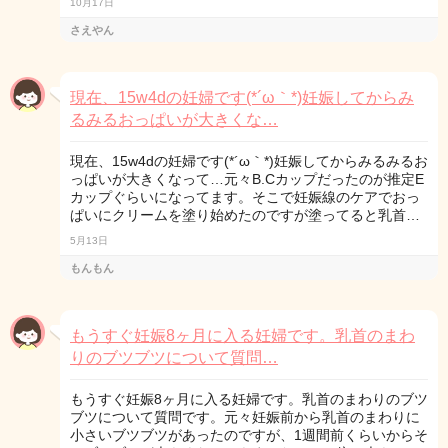
10月17日
さえやん
現在、15w4dの妊婦です(*´ω｀*)妊娠してからみ
るみるおっぱいが大きくな…
現在、15w4dの妊婦です(*´ω｀*)妊娠してからみるみるお
っぱいが大きくなって…元々B.Cカップだったのが推定E
カップぐらいになってます。そこで妊娠線のケアでおっ
ぱいにクリームを塗り始めたのですが塗ってると乳首…
5月13日
もんもん
もうすぐ妊娠8ヶ月に入る妊婦です。乳首のまわ
りのブツブツについて質問…
もうすぐ妊娠8ヶ月に入る妊婦です。乳首のまわりのブツ
ブツについて質問です。元々妊娠前から乳首のまわりに
小さいブツブツがあったのですが、1週間前くらいからそ