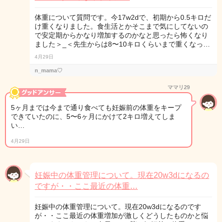
体重について質問です。今17w2dで、初期から0.5キロだ
け重くなりました。食生活とかそこまで気にしてないの
で安定期からかなり増加するのかなと思ったら怖くなり
ました＞_＜先生からは8〜10キロくらいまで重くなっ…
4月29日
n_mama♡
ママリ29
5ヶ月までは今まで通り食べても妊娠前の体重をキープ
できていたのに、5〜6ヶ月にかけて2キロ増えてしま
い…
4月29日
妊娠中の体重管理について。現在20w3dになるの
ですが・・ここ最近の体重…
妊娠中の体重管理について。現在20w3dになるのです
が・・ここ最近の体重増加が激しくどうしたものかと悩