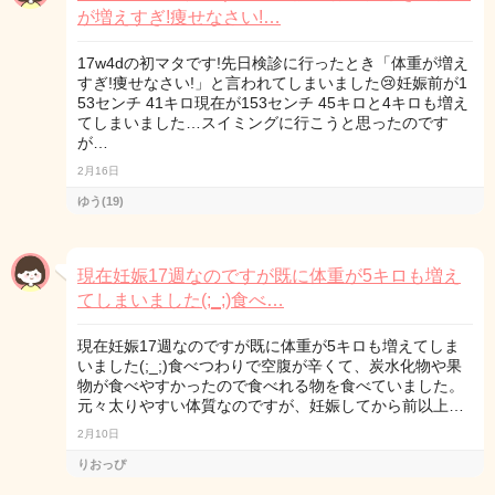
が増えすぎ!痩せなさい!…
17w4dの初マタです!先日検診に行ったとき「体重が増え
すぎ!痩せなさい!」と言われてしまいました😢妊娠前が1
53センチ 41キロ現在が153センチ 45キロと4キロも増え
てしまいました…スイミングに行こうと思ったのです
が…
2月16日
ゆう(19)
現在妊娠17週なのですが既に体重が5キロも増え
てしまいました(;_;)食べ…
現在妊娠17週なのですが既に体重が5キロも増えてしま
いました(;_;)食べつわりで空腹が辛くて、炭水化物や果
物が食べやすかったので食べれる物を食べていました。
元々太りやすい体質なのですが、妊娠してから前以上…
2月10日
りおっぴ