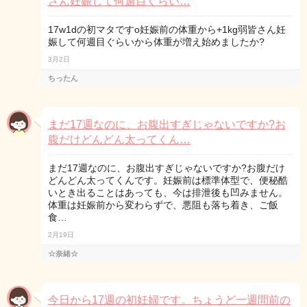
さん妊娠して何週目ぐらい…
17w1dの初マタですo妊娠前の体重から+1kg弱皆さん妊
娠して何週目ぐらいから体重が増え始めましたか?
3月2日
ちったん
まだ17週なのに、お腹出すぎじゃないですか?お
腹だけどんどん太ってくん…
まだ17週なのに、お腹出すぎじゃないですか?お腹だけ
どんどん太ってくんです。妊娠前は標準体型で、便秘酷
いとき出ることはあっても、今は排泄後も凹みません。
体重は妊娠前から変わらずで、悪阻も落ち着き、ご飯
食…
2月19日
☆奈緒☆
今日から17週の初妊婦です。ちょうど一週間前の