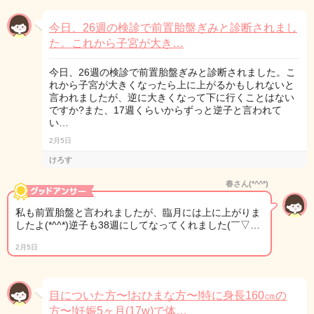
今日、26週の検診で前置胎盤ぎみと診断されまし
た。これから子宮が大き…
今日、26週の検診で前置胎盤ぎみと診断されました。こ
れから子宮が大きくなったら上に上がるかもしれないと
言われましたが、逆に大きくなって下に行くことはない
ですか?また、17週くらいからずっと逆子と言われて
い…
2月5日
けろす
春さん(*^^*)
私も前置胎盤と言われましたが、臨月には上に上がりま
したよ(*^^*)逆子も38週にしてなってくれました(￣▽…
2月5日
目についた方〜!おひまな方〜!特に身長160㎝の
方〜!妊娠5ヶ月(17w)で体…