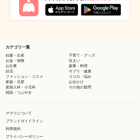
カテゴリ一覧
妊娠・出産
子育て・グッズ
お金・保険
住まい
お仕事
家事・料理
妊活
サプリ・健康
ファッション・コスメ
ココロ・悩み
家族・旦那
お出かけ
産婦人科・小児科
その他の疑問
雑談・つぶやき
ママリについて
ブランドガイドライン
利用規約
プライバシーポリシー