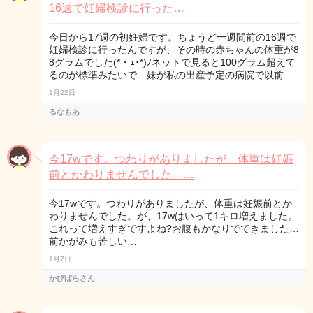
16週で妊婦検診に行った…
今日から17週の初妊婦です。ちょうど一週間前の16週で
妊婦検診に行ったんですが、その時の赤ちゃんの体重が8
8グラムでした(*・ｪ･*)ﾉネットで見ると100グラム超えて
るのが標準みたいで…妹が私の出産予定の病院で以前…
1月22日
るなもあ
今17wです。つわりがありましたが、体重は妊娠
前とかわりませんでした。…
今17wです。つわりがありましたが、体重は妊娠前とか
わりませんでした。が、17wはいって1キロ増えました。
これって増えすぎですよね?お腹もかなりでてきました…
前かがみも苦しい…
1月7日
かぴばらさん