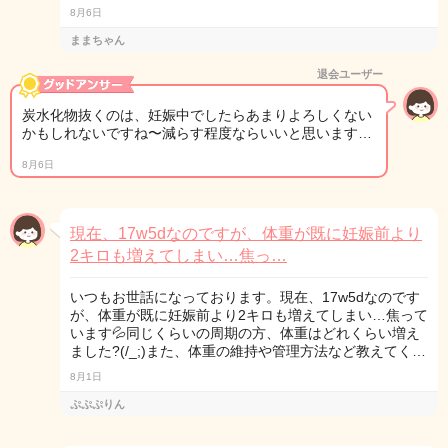
8月6日
ままちゃん
退会ユーザー
炭水化物抜くのは、妊娠中でしたらあまりよろしくない
かもしれないですね〜減らす程度ならいいと思います…
8月6日
現在、17w5dなのですが、体重が既に妊娠前より
2キロも増えてしまい…焦っ…
いつもお世話になっております。現在、17w5dなのです
が、体重が既に妊娠前より2キロも増えてしまい…焦って
います💦同じくらいの周期の方、体重はどれくらい増え
ました?(/_;)また、体重の維持や管理方法など教えてく…
8月1日
ぷぷぷりん