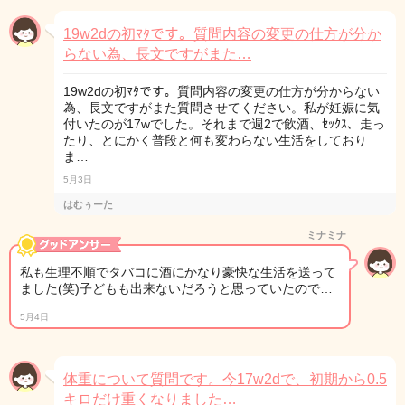
19w2dの初ﾏﾀです。質問内容の変更の仕方が分か
らない為、長文ですがまた…
19w2dの初ﾏﾀです。質問内容の変更の仕方が分からない
為、長文ですがまた質問させてください。私が妊娠に気
付いたのが17wでした。それまで週2で飲酒、ｾｯｸｽ、走っ
たり、とにかく普段と何も変わらない生活をしており
ま…
5月3日
はむぅーた
ミナミナ
私も生理不順でタバコに酒にかなり豪快な生活を送って
ました(笑)子どもも出来ないだろうと思っていたので…
5月4日
体重について質問です。今17w2dで、初期から0.5
キロだけ重くなりました…