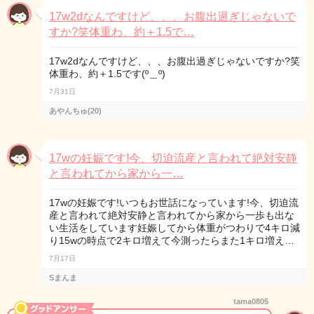
17w2dなんですけど、、、お腹出過ぎじゃないで
すか?笑体重わ、約＋1.5で…
17w2dなんですけど、、、お腹出過ぎじゃないですか?笑
体重わ、約＋1.5です(º＿º)
7月31日
あやんちゅ(20)
17wの妊娠です!今、切迫流産と言われて絶対安静
と言われてから家から一…
17wの妊娠です!いつもお世話になっています!今、切迫流
産と言われて絶対安静と言われてから家から一歩も出な
い生活をしています妊娠してから体重がつわりで4キロ減
り15wの時点で2キロ増えて今測ったらまた1キロ増え…
7月17日
Sまんま
tama0805