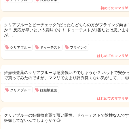
初めてのママリ🔰
クリアブルーとピーチェック?だったらどちらの方がフライング向き
か？ 反応が早いという意味です！ ドゥーテストが1番だとは思いま
が、、
クリアブルー
ドゥーテスト
フライング
はじめてのママリ🔰
妊娠検査薬のクリアブルーは感度低いのでしょうか？ ネットで安か
で買ってみたのですが、ママリであまり評判良くない気がして、、
クリアブルー
妊娠検査薬
はじめてのママリ🔰
クリアブルーの妊娠検査薬で薄い陽性、ドゥーテストで陰性なんです
妊娠してないんでしょうか？🥲