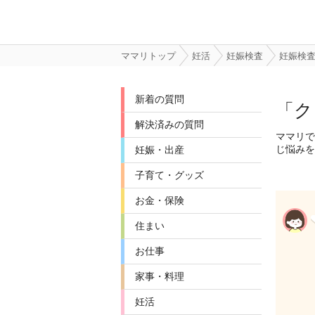
ママリトップ
妊活
妊娠検査
妊娠検
新着の質問
「ク
解決済みの質問
ママリで
じ悩みを
妊娠・出産
子育て・グッズ
お金・保険
住まい
お仕事
家事・料理
妊活