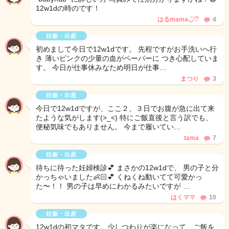
12w1dの時のです！
はるmama◡̈♡⃛
4
妊娠・出産
初めまして今日で12w1dです。 先程ですがお手洗いへ行
き 薄いピンクの少量の血がペーパーに つき心配していま
す。 今日が仕事休みなため明日が仕事…
まつり
3
妊娠・出産
今日で12w1dですが、ここ２、３日でお腹が急に出て来
たような気がします(>_<) 特にご飯直後と言う訳でも、
便秘気味でもありません。 今まで履いてい…
tama
7
妊娠・出産
待ちに待った妊婦検診💕 まさかの12w1dで、 男の子と分
かっちゃいました👶🏻💕 くねくね動いてて可愛かっ
た〜！！ 男の子は早めにわかるみたいですが …
はくママ
10
妊娠・出産
12w1dの初マタです。少しつわりが楽になって、ご飯を