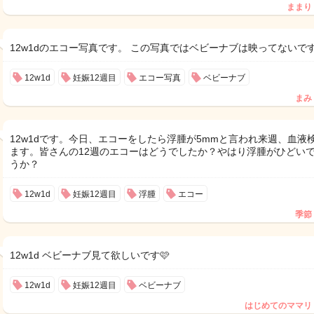
ままり
12w1dのエコー写真です。 この写真ではベビーナブは映ってないで
12w1d
妊娠12週目
エコー写真
ベビーナブ
まみ
12w1dです。今日、エコーをしたら浮腫が5mmと言われ来週、血液
ます。皆さんの12週のエコーはどうでしたか？やはり浮腫がひどい
うか？
12w1d
妊娠12週目
浮腫
エコー
季節
12w1d ベビーナブ見て欲しいです🩷
12w1d
妊娠12週目
ベビーナブ
はじめてのママリ