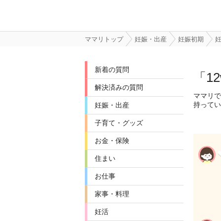
ママリトップ
妊娠・出産
妊娠初期
妊
新着の質問
「1
解決済みの質問
ママリで
持ってい
妊娠・出産
子育て・グッズ
お金・保険
住まい
お仕事
家事・料理
妊活