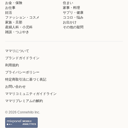
お金・保険
住まい
お仕事
家事・料理
妊活
サプリ・健康
ファッション・コスメ
ココロ・悩み
家族・旦那
お出かけ
産婦人科・小児科
その他の疑問
雑談・つぶやき
ママリについて
ブランドガイドライン
利用規約
プライバシーポリシー
特定商取引法に基づく表記
お問い合わせ
ママリコミュニティガイドライン
ママリプレミアムの解約
© 2026 Connehito Inc.