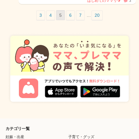
はじめてのママリ🔰
3
3
4
5
6
7
…
20
カテゴリ一覧
妊娠・出産
子育て・グッズ