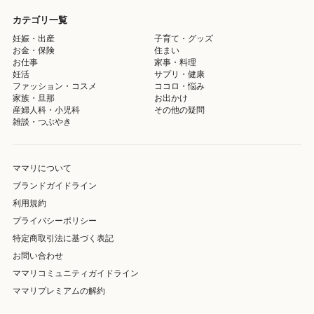
カテゴリ一覧
妊娠・出産
子育て・グッズ
お金・保険
住まい
お仕事
家事・料理
妊活
サプリ・健康
ファッション・コスメ
ココロ・悩み
家族・旦那
お出かけ
産婦人科・小児科
その他の疑問
雑談・つぶやき
ママリについて
ブランドガイドライン
利用規約
プライバシーポリシー
特定商取引法に基づく表記
お問い合わせ
ママリコミュニティガイドライン
ママリプレミアムの解約