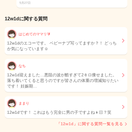
5月27日
12w1dに関する質問
はじめてのママリ🔰
12w1dのエコーです。 ベビーナブ写ってますか？！ どっち
か気になっています☺️
なち
12w1d迎えました…悪阻の波が酷すぎて2キロ痩せました。
落ち着いてくると思うのですが皆さんの体重の増減知りたい
です！ 妊娠期…
ままり
12w1dです！ これはもう完全に男の子ですよね👦🏻？笑
「12w1d」に関する質問一覧を見る