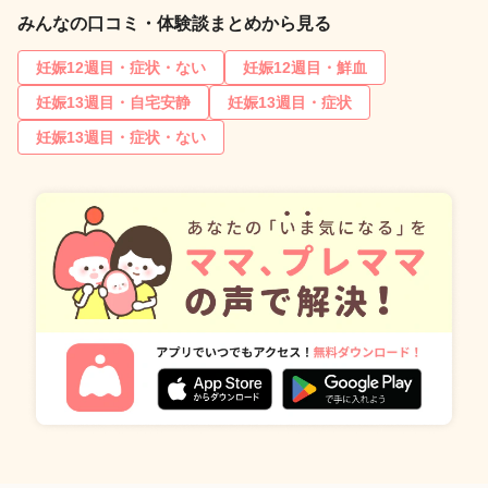
みんなの口コミ・体験談まとめから見る
妊娠12週目・症状・ない
妊娠12週目・鮮血
妊娠13週目・自宅安静
妊娠13週目・症状
妊娠13週目・症状・ない