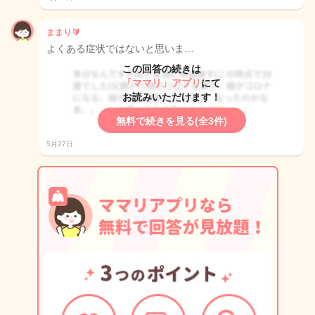
ままり🔰
よくある症状ではないと思いま…
この回答の続きは
「ママリ」アプリ
にて
お読みいただけます！
無料で続きを見る(全3件)
5月27日