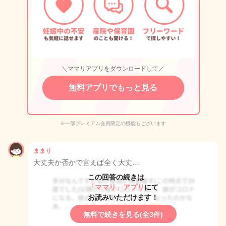
＼ママリアプリをダウンロードして／
無料アプリでもっと見る
※一部プレミアム会員限定の機能もございます
ままり
大丈夫か否かで言えば全く大丈…
この回答の続きは
「ママリ」アプリ
にて
お読みいただけます！
無料で続きを見る(全3件)