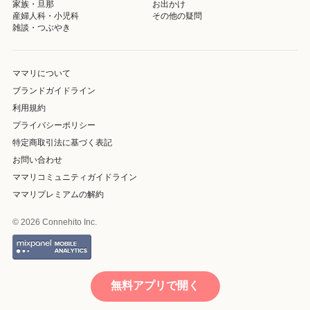
家族・旦那
お出かけ
産婦人科・小児科
その他の疑問
雑談・つぶやき
ママリについて
ブランドガイドライン
利用規約
プライバシーポリシー
特定商取引法に基づく表記
お問い合わせ
ママリコミュニティガイドライン
ママリプレミアムの解約
© 2026 Connehito Inc.
無料アプリで開く