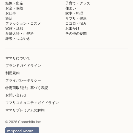
妊娠・出産
子育て・グッズ
お金・保険
住まい
お仕事
家事・料理
妊活
サプリ・健康
ファッション・コスメ
ココロ・悩み
家族・旦那
お出かけ
産婦人科・小児科
その他の疑問
雑談・つぶやき
ママリについて
ブランドガイドライン
利用規約
プライバシーポリシー
特定商取引法に基づく表記
お問い合わせ
ママリコミュニティガイドライン
ママリプレミアムの解約
© 2026 Connehito Inc.