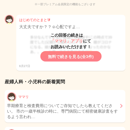
※一部プレミアム会員限定の機能もございます
はじめてのとまと🔰
大丈夫ですか？？☺️心配ですよ…
この回答の続きは
「ママリ」アプリ
にて
お読みいただけます！
無料で続きを見る(全3件)
6月27日
産婦人科・小児科の新着質問
ママリ
早期療育と検査費用についてご存知でしたら教えてくださ
い。 市の一歳半検診の時に、専門病院にて精密健康診査をす
るよう言われ…