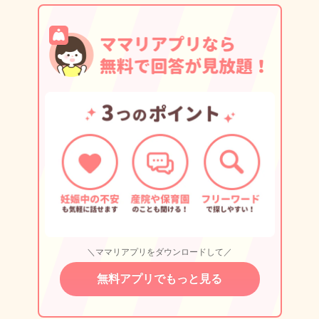
＼ママリアプリをダウンロードして／
無料アプリでもっと見る