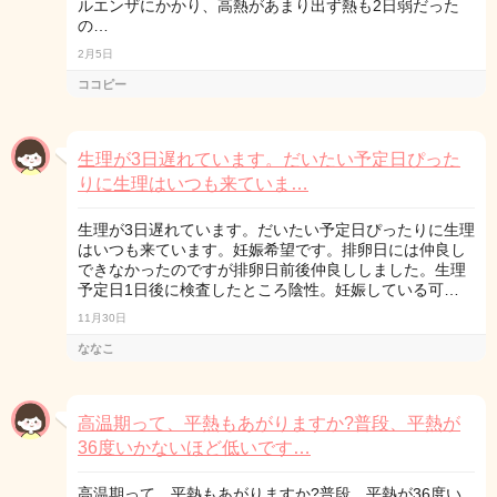
ルエンザにかかり、高熱があまり出ず熱も2日弱だった
の…
2月5日
ココピー
生理が3日遅れています。だいたい予定日ぴった
りに生理はいつも来ていま…
生理が3日遅れています。だいたい予定日ぴったりに生理
はいつも来ています。妊娠希望です。排卵日には仲良し
できなかったのですが排卵日前後仲良ししました。生理
予定日1日後に検査したところ陰性。妊娠している可…
11月30日
ななこ
高温期って、平熱もあがりますか?普段、平熱が
36度いかないほど低いです…
高温期って、平熱もあがりますか?普段、平熱が36度い