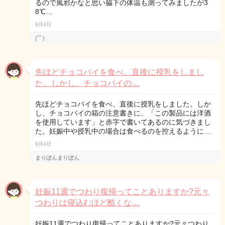
るので風邪かなと思い脇下の体温も測ってみましたが3
8℃…
9月4日
(ˆˆ )
先ほどチョコパイを食べ、直後に授乳をしまし
た。しかし、チョコパイの…
先ほどチョコパイを食べ、直後に授乳をしました。しか
し、チョコパイの箱の注意書きに、「この製品には洋酒
を使用しています」と赤字で書いてあるのに気づきまし
た。妊娠中や授乳中の場合は食べるのを控えるように…
9月4日
まりぽんまりぽん
妊娠11週でつわり復帰ってことありますか?元々
つわりは寝込むほど酷くな…
妊娠11週でつわり復帰ってことありますか?元々つわり