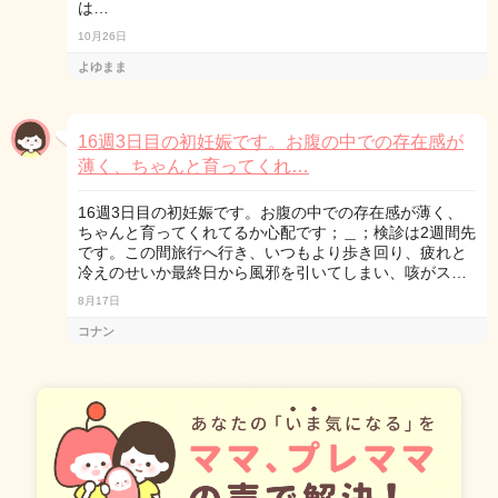
は…
10月26日
よゆまま
16週3日目の初妊娠です。お腹の中での存在感が
薄く、ちゃんと育ってくれ…
16週3日目の初妊娠です。お腹の中での存在感が薄く、
ちゃんと育ってくれてるか心配です；＿；検診は2週間先
です。この間旅行へ行き、いつもより歩き回り、疲れと
冷えのせいか最終日から風邪を引いてしまい、咳がス…
8月17日
コナン