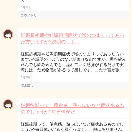
3月2日
コウノトリ
妊娠超初期や妊娠初期症状で喉のつまりってあっ
た方いますか?説明のしよ…
妊娠超初期や妊娠初期症状で喉のつまりってあった方い
ますか?説明のしようのない詰まりなのですが。唾を飲み
込んでも飲み込んでも、流れていく感覚がするだけで実
際にはまだ異物感があるって感じです。また子宮が張…
5月20日
ぽよぽよ
妊娠後期って、倦怠感、熱っぽいなど症状あるも
のでしょうか?毎日体がだ…
妊娠後期って、倦怠感、熱っぽいなど症状あるものでし
ょうか?毎日体がだるく風邪っぽく、、熱はありません