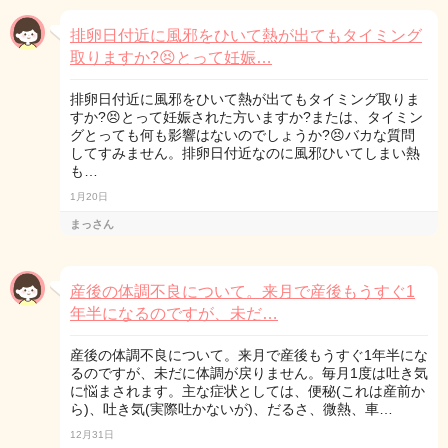
排卵日付近に風邪をひいて熱が出てもタイミング
取りますか?😣とって妊娠…
排卵日付近に風邪をひいて熱が出てもタイミング取りま
すか?😣とって妊娠された方いますか?または、タイミン
グとっても何も影響はないのでしょうか?😣バカな質問
してすみません。排卵日付近なのに風邪ひいてしまい熱
も…
1月20日
まっさん
産後の体調不良について。来月で産後もうすぐ1
年半になるのですが、未だ…
産後の体調不良について。来月で産後もうすぐ1年半にな
るのですが、未だに体調が戻りません。毎月1度は吐き気
に悩まされます。主な症状としては、便秘(これは産前か
ら)、吐き気(実際吐かないが)、だるさ、微熱、車…
12月31日