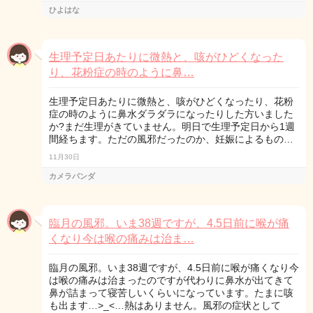
ひよはな
生理予定日あたりに微熱と、咳がひどくなった
り、花粉症の時のように鼻…
生理予定日あたりに微熱と、咳がひどくなったり、花粉
症の時のように鼻水ダラダラになったりした方いました
か?まだ生理がきていません。明日で生理予定日から1週
間経ちます。ただの風邪だったのか、妊娠によるもの…
11月30日
カメラパンダ
臨月の風邪。いま38週ですが、4.5日前に喉が痛
くなり今は喉の痛みは治ま…
臨月の風邪。いま38週ですが、4.5日前に喉が痛くなり今
は喉の痛みは治まったのですが代わりに鼻水が出てきて
鼻が詰まって寝苦しいくらいになっています。たまに咳
も出ます…>_<…熱はありません。風邪の症状として