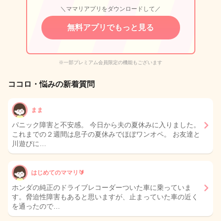
＼ママリアプリをダウンロードして／
無料アプリでもっと見る
※一部プレミアム会員限定の機能もございます
ココロ・悩みの新着質問
まま
パニック障害と不安感。 今日から夫の夏休みに入りました。
これまでの２週間は息子の夏休みでほぼワンオペ。 お友達と
川遊びに…
はじめてのママリ🔰
ホンダの純正のドライブレコーダーついた車に乗っていま
す。脅迫性障害もあると思いますが、止まっていた車の近く
を通ったので…