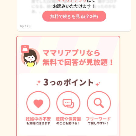
「ママリ」アプリ
にて
お読みいただけます！
無料で続きを見る(全2件)
6月12日