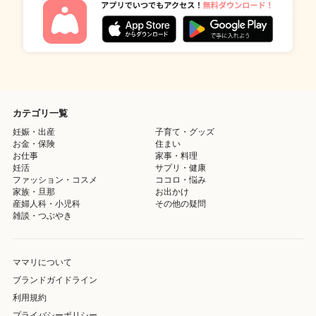
カテゴリ一覧
妊娠・出産
子育て・グッズ
お金・保険
住まい
お仕事
家事・料理
妊活
サプリ・健康
ファッション・コスメ
ココロ・悩み
家族・旦那
お出かけ
産婦人科・小児科
その他の疑問
雑談・つぶやき
ママリについて
ブランドガイドライン
利用規約
プライバシーポリシー