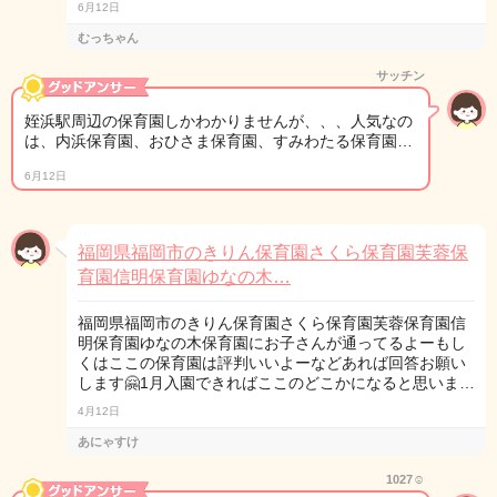
6月12日
むっちゃん
サッチン
姪浜駅周辺の保育園しかわかりませんが、、、人気なの
は、内浜保育園、おひさま保育園、すみわたる保育園…
6月12日
福岡県福岡市のきりん保育園さくら保育園芙蓉保
育園信明保育園ゆなの木…
福岡県福岡市のきりん保育園さくら保育園芙蓉保育園信
明保育園ゆなの木保育園にお子さんが通ってるよーもし
くはここの保育園は評判いいよーなどあれば回答お願い
します🤗1月入園できればここのどこかになると思いま…
4月12日
あにゃすけ
1027☺︎