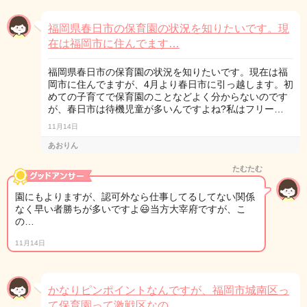
福岡県春日市の保育園の状況を知りたいです。現
在は福岡市に住んでます…
福岡県春日市の保育園の状況を知りたいです。現在は福
岡市に住んでますが、4月より春日市に引っ越します。初
めての子育てで保育園のことなどよく分からないのです
が、春日市は待機児童が多いんですよね?私はフリー…
11月14日
あおりん
たむたむ
園にもよりますが、認可外なら仕事してるしてない関係
なく早い者勝ちが多いですよ😃当方大宰府ですが、こ
の…
11月14日
かなりピンポイントなんですが、福岡市城南区っ
て保育園って激戦区なの…