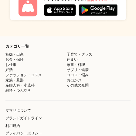
カテゴリ一覧
妊娠・出産
子育て・グッズ
お金・保険
住まい
お仕事
家事・料理
妊活
サプリ・健康
ファッション・コスメ
ココロ・悩み
家族・旦那
お出かけ
産婦人科・小児科
その他の疑問
雑談・つぶやき
ママリについて
ブランドガイドライン
利用規約
プライバシーポリシー