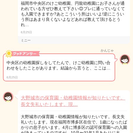
福岡市中央区のけご幼稚園、円龍幼稚園にお子さんが通
われている方ぜひ教えて下さい😊プレに通っていなくて
も入園できますか?あとこういう所はいいよ!逆にこうい
う所はあまり良くないよなどあれば教えて頂けるとう
れ…
6月25日
ミニー
かんじゃ
中央区の幼稚園探しをしてたんで、けご幼稚園に問い合
わせをしたことがあります。結論から言うと、ここは…
6月25日
大野城市の保育園・幼稚園情報が知りたいです。
長文失礼いたします。現…
大野城市の保育園・幼稚園情報が知りたいです。長文失
礼いたします。現在福岡市博多区在住で、1歳になったば
かりの息子がいます。4月に博多区の認可保育園への入園
が決まっているのですが、10月〜31年1月あたりに大…