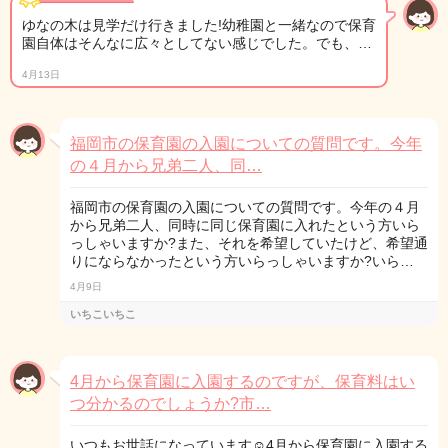
ゆなの木は見学だけ行きました!幼稚園と一緒なので保育
園自体はそんなに広々としてない感じでした。でも、…
4月13日
福岡市の保育園の入園についての質問です。今年
の４月から兄弟二人、同…
福岡市の保育園の入園についての質問です。今年の４月
から兄弟二人、同時に同じ保育園に入れたという方いら
っしゃいますか?また、それを希望していたけど、希望通
りにならなかったという方いらっしゃいますか?いら…
4月9日
いちこいちこ
4月から保育園に入園するのですが、保育料はい
つ分かるのでしょうか?市…
いつもお世話になっています☺️4月から保育園に入園する