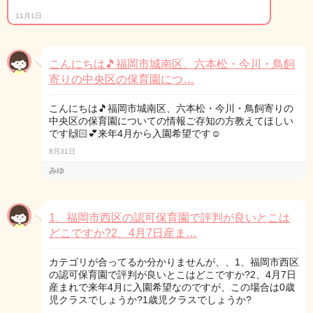
11月1日
こんにちは🎵福岡市城南区、六本松・今川・鳥飼
寄りの中央区の保育園につ…
こんにちは🎵福岡市城南区、六本松・今川・鳥飼寄りの
中央区の保育園についての情報ご存知の方教えてほしい
です🙌🏻💕来年4月から入園希望です☺️
8月31日
みゆ
1、福岡市西区の認可保育園で評判が良いとこは
どこですか?2、4月7日産ま…
カテゴリが合ってるか分かりませんが、、1、福岡市西区
の認可保育園で評判が良いとこはどこですか?2、4月7日
産まれで来年4月に入園希望なのですが、この場合は0歳
児クラスでしょうか?1歳児クラスでしょうか?