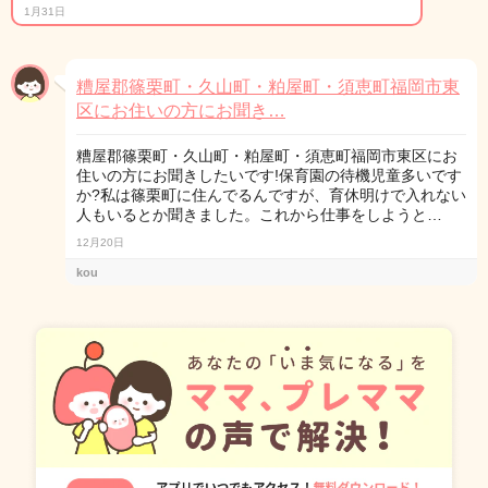
1月31日
糟屋郡篠栗町・久山町・粕屋町・須恵町福岡市東
区にお住いの方にお聞き…
糟屋郡篠栗町・久山町・粕屋町・須恵町福岡市東区にお
住いの方にお聞きしたいです!保育園の待機児童多いです
か?私は篠栗町に住んでるんですが、育休明けで入れない
人もいるとか聞きました。これから仕事をしようと…
12月20日
kou