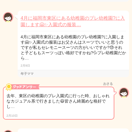
4月に福岡市東区にある幼稚園のプレ幼稚園?に入
園します🤗✨入園式の服装…
4月に福岡市東区にある幼稚園のプレ幼稚園?に入園しま
す🤗✨入園式の服装はお父さんはスーツでいいと思うの
ですが私もセレモニースーツの方がいいですか?😓それ
と子どももスーツっぽい格好ですかね?💦プレ幼稚園だか
ら…
2月9日
年子ママ
おさる
去年、東区の幼稚園のプレ入園式に行った時、おしゃれ
なカジュアル系で行きました😃皆さん綺麗めな格好で
し…
2月10日