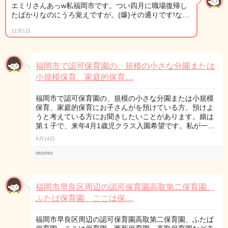
エミリさんあっw私福岡市です。つい四月に職場復帰し
たばかりなのにうろ覚えですが。(爆)その通りです!な…
11月1日
福岡市で認可保育園の、規模の小さな分園または
小規模保育、家庭的保育…
福岡市で認可保育園の、規模の小さな分園または小規模
保育、家庭的保育にお子さんがを預けている方、預けよ
うと考えている方にお聞きしたいことがあります。娘は
第１子で、来年4月1歳児クラス入園希望です。私が一…
9月14日
momo
福岡市早良区周辺の認可保育園高取第二保育園、
ふたば保育園、ここは保…
福岡市早良区周辺の認可保育園高取第二保育園、ふたば