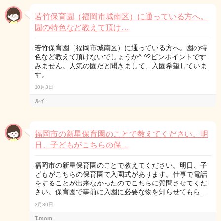
若竹保育園（福岡市城南区）に通っている方へ。
園の特色など教えて頂け…
若竹保育園（福岡市城南区）に通っている方へ。園の特
色など教えて頂けないでしょうか^ ^?ピンポイントです
みません。人気の園だと聞きまして、入園希望していま
す。
10月3日
ルイ
福岡市の新星保育園のことで教えてください。明
日、子どもがこちらの保…
福岡市の新星保育園のことで教えてください。明日、子
どもがこちらの保育園で入園式があります。仕事で電話
をすることが出来なかったのでこちらに質問させてくだ
さい。保育園で事前に入園に必要な物を知らせてもら…
3月30日
T.mom