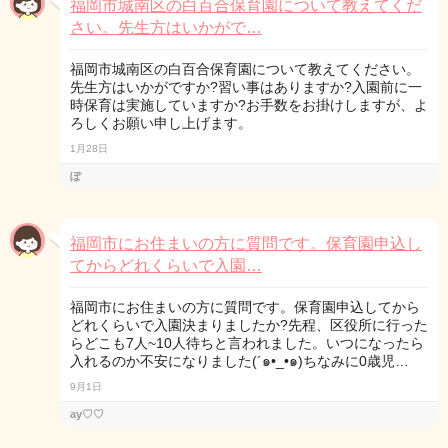
福岡市城南区の白百合保育園について教えてくだ
さい。先生方はいかがで…
福岡市城南区の白百合保育園について教えてください。
先生方はいかがですか?習い事はありますか?入園前に一
時保育は実施していますか?お手数をお掛けしますが、よ
ろしくお願い申し上げます。
1月28日
ぽ
福岡市にお住まいの方に質問です。保育園申込し
てからどれくらいで入園…
福岡市にお住まいの方に質問です。保育園申込してから
どれくらいで入園決まりましたか?先程、区役所に行った
らどこも7人~10人待ちと言われました。いつになったら
入れるのか不安になりました(´๑•_•๑)ちなみに0歳児…
9月1日
ay♡♡