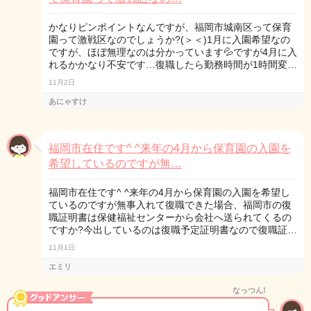
かなりピンポイントなんですが、福岡市城南区って保育
園って激戦区なのでしょうか?(＞＜)1月に入園希望なの
ですが、ほぼ無理なのは分かっています💦ですが4月に入
れるかかなり不安です…復職したら勤務時間が1時間変…
11月2日
あにゃすけ
福岡市在住です^ ^来年の4月から保育園の入園を
希望しているのですが無…
福岡市在住です^ ^来年の4月から保育園の入園を希望し
ているのですが無事入れて復職できた場合、福岡市の復
職証明書は保健福祉センターから会社へ送られてくるの
ですか?今出しているのは復職予定証明書なので復職証…
11月1日
エミリ
なっつん!