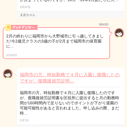
3月22日
まあちゃん
MASO
2月の終わりに福岡市から大野城市に引っ越してきまし
た!今2歳児クラスの3歳の子が2月まで福岡市の保育園
に…
3月30日
福岡市の方。時短勤務で４月に入園し復職したの
ですが、復職後就労証明…
福岡市の方。時短勤務で４月に入園し復職したのです
が、復職後就労証明書を区役所に提出すると月の勤務時
間が160時間内で足りないのでポイントが下がり退園の
可能可能性があると言われました。申し込みの際、まだ
時…
5月7日