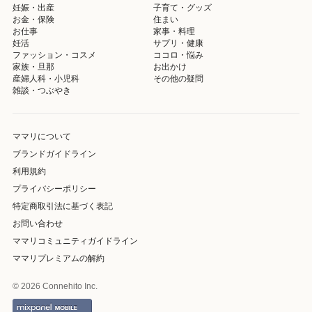
妊娠・出産
子育て・グッズ
お金・保険
住まい
お仕事
家事・料理
妊活
サプリ・健康
ファッション・コスメ
ココロ・悩み
家族・旦那
お出かけ
産婦人科・小児科
その他の疑問
雑談・つぶやき
ママリについて
ブランドガイドライン
利用規約
プライバシーポリシー
特定商取引法に基づく表記
お問い合わせ
ママリコミュニティガイドライン
ママリプレミアムの解約
© 2026 Connehito Inc.