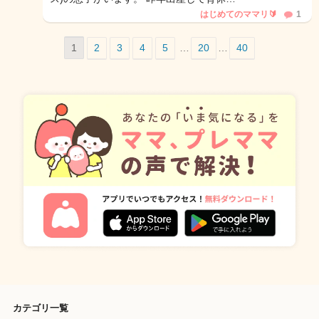
はじめてのママリ🔰
1
1
2
3
4
5
…
20
…
40
カテゴリ一覧