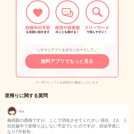
＼ママリアプリをダウンロードして／
無料アプリでもっと見る
※一部プレミアム会員限定の機能もございます
里帰りに関する質問
ma
義両親の愚痴ですが、ここで消化させてください 現在、2人
目妊娠中で里帰りはしない予定でいたのですが、切迫早産に
なり7月初旬…