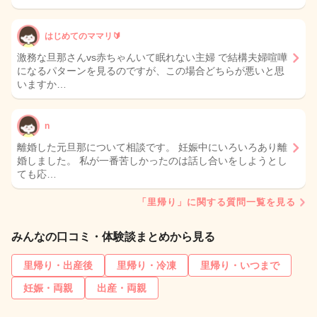
はじめてのママリ🔰
激務な旦那さんvs赤ちゃんいて眠れない主婦 で結構夫婦喧嘩
になるパターンを見るのですが、この場合どちらが悪いと思
いますか…
n
離婚した元旦那について相談です。 妊娠中にいろいろあり離
婚しました。 私が一番苦しかったのは話し合いをしようとし
ても応…
「里帰り」に関する質問一覧を見る
みんなの口コミ・体験談まとめから見る
里帰り・出産後
里帰り・冷凍
里帰り・いつまで
妊娠・両親
出産・両親