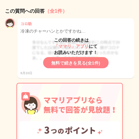
この質問への回答
（全1件）
コロ助
冷凍のチャーハンとかですかね…
この回答の続きは
「ママリ」アプリ
にて
お読みいただけます！
無料で続きを見る(全1件)
6月10日