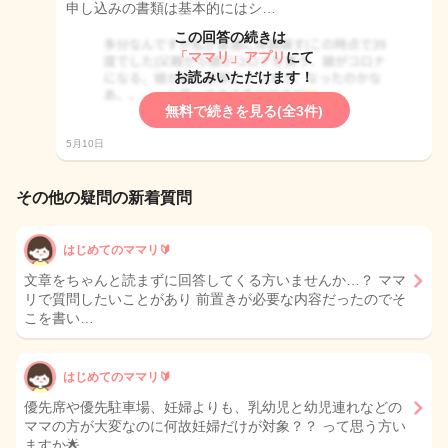
申し込みの書類は基本的にはシ…
この回答の続きは
「ママリ」アプリ
にて
お読みいただけます！
無料で続きを見る(全3件)
5月10日
その他の疑問の新着質問
はじめてのママリ🔰
文章をちゃんと読まずに回答してくる方いませんか…？ ママ
リで質問したいことがあり 前置きが必要な内容だったのでそ
こを書い…
はじめてのママリ🔰
優先席や優先駐車場、妊婦よりも、乳幼児と幼児連れなどの
ママの方が大変なのに何故妊婦だけが対象？？ って思う方い
ますか🌟 …