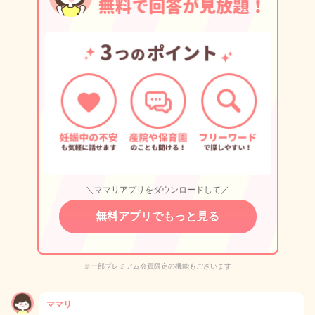
＼ママリアプリをダウンロードして／
無料アプリでもっと見る
※一部プレミアム会員限定の機能もございます
ママリ