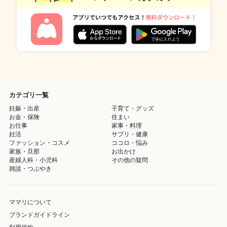
カテゴリ一覧
妊娠・出産
子育て・グッズ
お金・保険
住まい
お仕事
家事・料理
妊活
サプリ・健康
ファッション・コスメ
ココロ・悩み
家族・旦那
お出かけ
産婦人科・小児科
その他の疑問
雑談・つぶやき
ママリについて
ブランドガイドライン