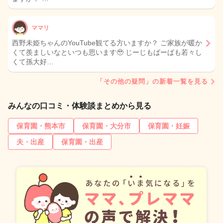
ママリ
西野未姫ちゃんのYouTube観てる方いますか？ ご家族が暖か
くて羨ましいなといつも思います🥹 じーじもばーばも若々し
くて孫大好…
「その他の疑問」の新着一覧を見る
みんなの口コミ・体験談まとめから見る
保育園・熊本市
保育園・大分市
保育園・妊娠
夫・出産
保育園・出産